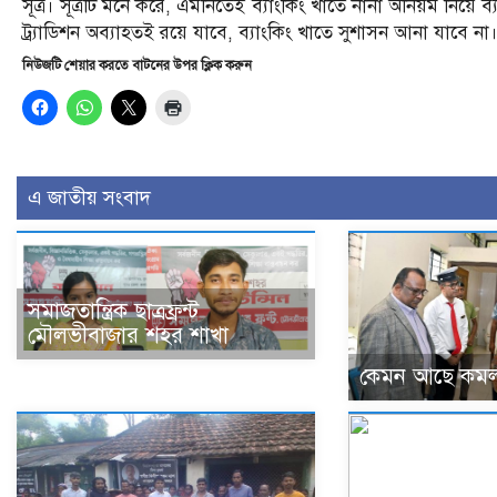
সূত্র। সূত্রটি মনে করে, এমনিতেই ব্যাংকিং খাতে নানা অনিয়ম নিয
ট্র্যাডিশন অব্যাহতই রয়ে যাবে, ব্যাংকিং খাতে সুশাসন আনা যাবে না
নিউজটি শেয়ার করতে বাটনের উপর ক্লিক করুন
এ জাতীয় সংবাদ
সমাজতান্ত্রিক ছাত্রফ্রন্ট
মৌলভীবাজার শহর শাখা
কেমন আছে কমল