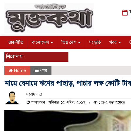
শ
রাজনীতি
বাংলাদেশ
ভিন্ন দেশ
সংস্কৃতি
খবর
শিরোনাম :
Home
খবর
নামে বেনামে ঋণের পাহাড়, পাচার লক্ষ কোটি টা
সংবাদদাতা
প্রকাশকাল : শনিবার, ১৫ এপ্রিল, ২০১৭
১৩৮২ পড়া হয়েছে