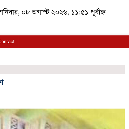
নিবার, ০৮ অগাস্ট ২০২৬, ১১:৫১ পূর্বাহ্ন
Contact
কা