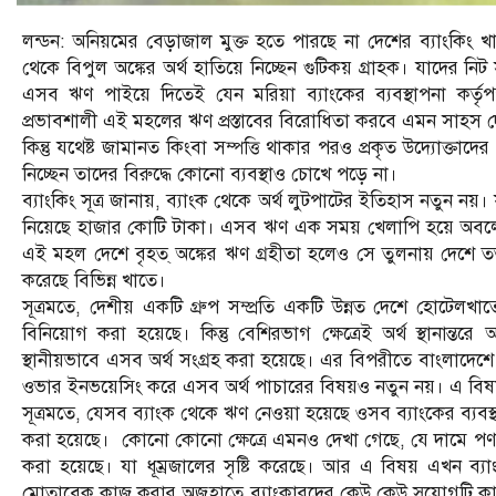
লন্ডন: অনিয়মের বেড়াজাল মুক্ত হতে পারছে না দেশের ব্যাংকিং 
থেকে বিপুল অঙ্কের অর্থ হাতিয়ে নিচ্ছেন গুটিকয় গ্রাহক। যাদের ন
এসব ঋণ পাইয়ে দিতেই যেন মরিয়া ব্যাংকের ব্যবস্থাপনা কর্ত
প্রভাবশালী এই মহলের ঋণ প্রস্তাবের বিরোধিতা করবে এমন সাহস 
কিন্তু যথেষ্ট জামানত কিংবা সম্পত্তি থাকার পরও প্রকৃত উদ্যোক্তাদ
নিচ্ছেন তাদের বিরুদ্ধে কোনো ব্যবস্থাও চোখে পড়ে না।
ব্যাংকিং সূত্র জানায়, ব্যাংক থেকে অর্থ লুটপাটের ইতিহাস নতুন নয়
নিয়েছে হাজার কোটি টাকা। এসব ঋণ এক সময় খেলাপি হয়ে অবলো
এই মহল দেশে বৃহত্ অঙ্কের ঋণ গ্রহীতা হলেও সে তুলনায় দেশে ততট
করেছে বিভিন্ন খাতে।
সূত্রমতে, দেশীয় একটি গ্রুপ সম্প্রতি একটি উন্নত দেশে হোটেলখ
বিনিয়োগ করা হয়েছে। কিন্তু বেশিরভাগ ক্ষেত্রেই অর্থ স্থানান্ত
স্থানীয়ভাবে এসব অর্থ সংগ্রহ করা হয়েছে। এর বিপরীতে বাংলাদে
ওভার ইনভয়েসিং করে এসব অর্থ পাচারের বিষয়ও নতুন নয়। এ বিষয়গ
সূত্রমতে, যেসব ব্যাংক থেকে ঋণ নেওয়া হয়েছে ওসব ব্যাংকের ব্যবস
করা হয়েছে। কোনো কোনো ক্ষেত্রে এমনও দেখা গেছে, যে দামে পণ্য 
করা হয়েছে। যা ধূম্রজালের সৃষ্টি করেছে। আর এ বিষয় এখন ব্যা
মোতাবেক কাজ করার অজুহাতে ব্যাংকারদের কেউ কেউ সুযোগটি কাজে