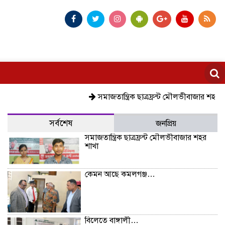
সমাজতান্ত্রিক ছাত্রফ্রন্ট মৌলভীবাজার শহর শাখা
ক
সর্বশেষ
জনপ্রিয়
সমাজতান্ত্রিক ছাত্রফ্রন্ট মৌলভীবাজার শহর
শাখা
কেমন আছে কমলগঞ্জ…
বিলেতে বাঙ্গালী…