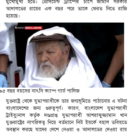
মুখোমুখী হতে। প্রেসিডেন্ট ট্র্যাম্পের চাপে জার্মান সরকার
আদালতের রায়ের এক বছর পরে তাকে ফেরত নিতে রাজি
হয়েছে।
৯৫ বছর বয়সের নাৎসি ক্যাম্প গার্ড পালিজ
যুক্তরাষ্ট্র থেকে যুদ্ধাপরাধীকে তার জন্মভূমিতে পাঠানোর এ ঘটনা
বাংলাদেশের জন‍্য গুরুত্বপূর্ণ। কারণ, বাংলাদেশ যুদ্ধাপরাধী
ট্রাইব্যুনাল কর্তৃক দণ্ডপ্রাপ্ত যুদ্ধাপরাধী আশরাফুজ্জামান খান
যুক্তরাষ্ট্রের নাগরিকত্ব নিয়ে বর্তমানে নিউ ইয়র্কে বহাল তবিয়তে
অবস্থান করছে যাদের দেশে নেওয়া ও আদালতের দেওয়া রায়