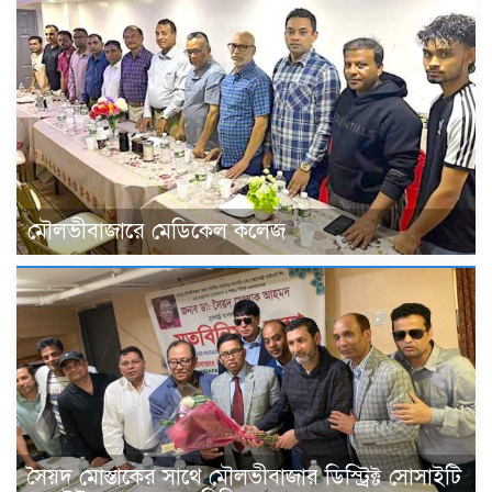
মৌলভীবাজারে মেডিকেল কলেজ
সৈয়দ মোস্তাকের সাথে মৌলভীবাজার ডিস্ট্রিক্ট সোসাইটি