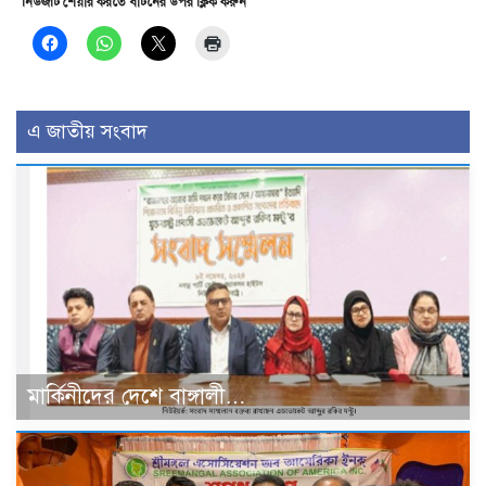
নিউজটি শেয়ার করতে বাটনের উপর ক্লিক করুন
এ জাতীয় সংবাদ
মার্কিনীদের দেশে বাঙ্গালী…