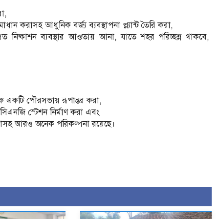
রা,
াধান করাসহ আধুনিক বর্জ্য ব্যবস্থাপনা প্ল্যান্ট তৈরি করা,
িত নিষ্কাশন ব্যবস্থার আওতায় আনা, যাতে শহর পরিচ্ছন্ন থাকবে,
ে একটি পৌরসভায় রূপান্তর করা,
 সিএনজি স্টেশন নির্মাণ করা এবং
করাসহ আরও অনেক পরিকল্পনা রয়েছে।