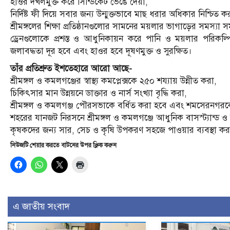
হাওর দখলমুক্ত করে সিন্ডিকেট ভেঙে দেয়া,
নির্দিষ্ট ফী দিয়ে সবার জন্য উন্মুক্তভাবে মাছ ধরার অধিকার নিশ্চিত ক
শ্রীমঙ্গলের শিক্ষা প্রতিষ্ঠানগুলোর সামনের ময়লার ভাগাড়ের সমস্যা সম
ড্রেনগুলোকে প্রশস্ত ও আধুনিকায়ন করে পানি ও ময়লার পরিকল্প
জলাবদ্ধতা দূর হবে এবং হাওর হবে দূষণমুক্ত ও সুরক্ষিত।
তাঁর প্রতিশ্রুত ইশতেহারে আরো আছে-
শ্রীমঙ্গল ও কমলগঞ্জের স্বাস্থ্য কমপ্লেক্সকে ২৫০ শয্যায় উন্নীত করা,
চিকিৎসার মান উন্নয়নে ডাক্তার ও নার্স সংখ্যা বৃদ্ধি করা,
শ্রীমঙ্গল ও কমলগঞ্জ পৌরসভাকে বর্ধিত করা হবে এবং শমসেরনগরক
শহরের যানজট নিরসনে শ্রীমঙ্গল ও কমলগঞ্জে আধুনিক বাসস্ট্যান্ড ও
কৃষকদের জন্য সার, সেচ ও কৃষি উপকরণ সহজে পাওয়ার ব্যবস্থা 
নিউজটি শেয়ার করতে বাটনের উপর ক্লিক করুন
এ জাতীয় সংবাদ