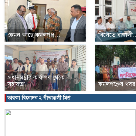
কেমন আছে কমলগঞ্জ…
বিলেতে বাঙ্গাল
প্রধানমন্ত্রীর কার্যালয় থেকে
সহায়তা
কমলগঞ্জের খব
তারকা বিনোদন ২ গীতাঞ্জলী মিশ্র