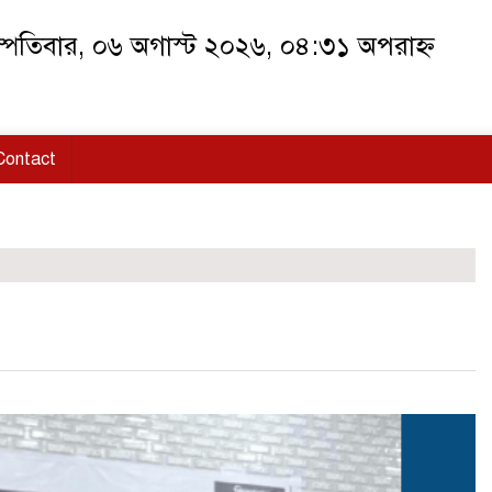
স্পতিবার, ০৬ অগাস্ট ২০২৬, ০৪:৩১ অপরাহ্ন
Contact