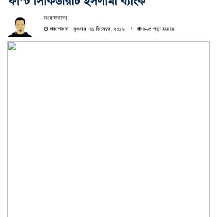
ফার্স্ট সিকিউরিটি ইসলামী ব্যাংক
সংবাদদাতা
প্রকাশকাল : বুধবার, ২১ ডিসেম্বর, ২০১৬
৯৬৫ পড়া হয়েছে