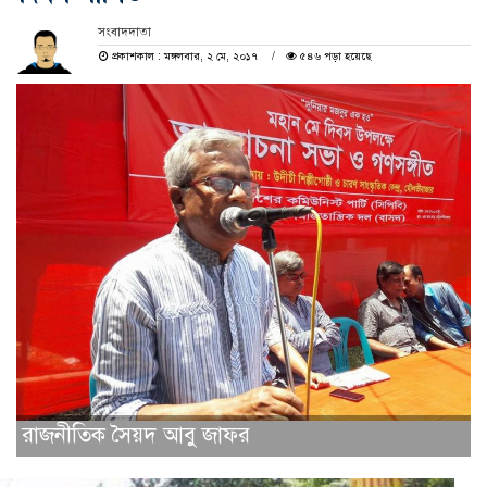
সংবাদদাতা
প্রকাশকাল : মঙ্গলবার, ২ মে, ২০১৭
৫৪৬ পড়া হয়েছে
রাজনীতিক সৈয়দ আবু জাফর