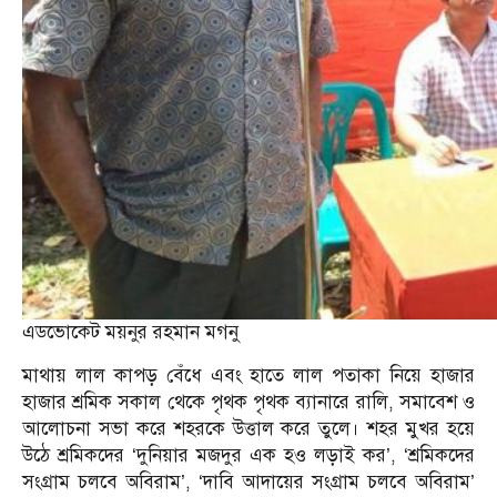
এডভোকেট ময়নুর রহমান মগনু
মাথায় লাল কাপড় বেঁধে এবং হাতে লাল পতাকা নিয়ে হাজার
হাজার শ্রমিক সকাল থেকে পৃথক পৃথক ব্যানারে রালি, সমাবেশ ও
আলোচনা সভা করে শহরকে উত্তাল করে তুলে। শহর মুখর হয়ে
উঠে শ্রমিকদের ‘দুনিয়ার মজদুর এক হও লড়াই কর’, ‘শ্রমিকদের
সংগ্রাম চলবে অবিরাম’, ‘দাবি আদায়ের সংগ্রাম চলবে অবিরাম’