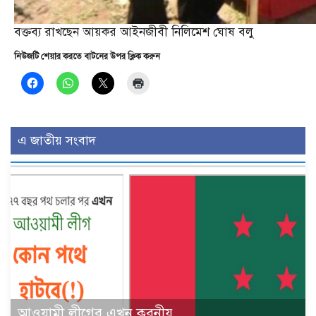
বক্তব্য রাখছেন আয়কর আইনজীবী নিলিমেশ ঘোষ বলু
নিউজটি শেয়ার করতে বাটনের উপর ক্লিক করুন
এ জাতীয় সংবাদ
আওয়ামী লীগের এখন করনীয়…