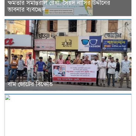
ক্ষমতার সমান্তরাল রেখা: সৈয়দ নাসির উদ্দীনের
ভাবনার ব্যবচ্ছেদ
বাম জোটের বিক্ষোভ