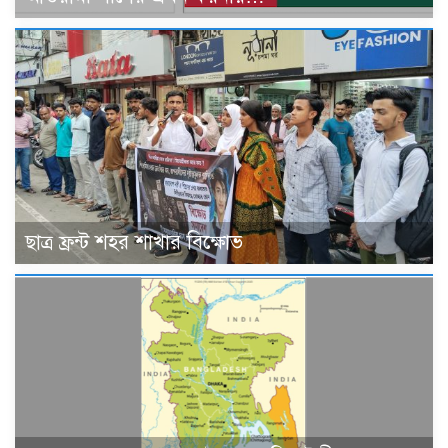
ছাত্র ফ্রন্ট শহর শাখার বিক্ষোভ