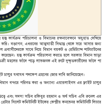
হজ্ব কার্যক্রম পরিচালনা ও বিমানের রক্ষনাবেক্ষনে অযুহাত দেখিয়ে
ে করি। বক্তাগন, এধরনের আত্মঘাতী সিদ্ধান্ত থেকে সরে আসার জন্য
 প্রবাসীদেরকে সাথে নিয়ে বিমান বয়কট ও রেমিট্যান্স শাটডাউনের
্ত করেছেন। হজ্ব কার্যক্রম পরিচালনা করতে হলে সরকার বিমান ভাড়া
ক্রী মহলের ফাঁদে পড়ে লাভজনক এই রুটে দুষ্কৃতকারীদের ফাঁদে পা
 ফ্লাইট চালুর যথাযথ পদক্ষেপ গ্রহণের জোর দাবি জানিয়েছেন।
ক বিমান বন্দরে পরিনত করা ও অন্যান্য এয়ারলাইনস এর ফ্লাইট চালুর
ত্বে এবং সদস্য সচিব রকিবুর রহমান ও অর্থ সচিব এবি রুনেল এর
ন গ্রেটার সিলেট কমিউনিটি ইউকের কেন্দ্রীয় কনভেনর কমিউনিটি লিডার