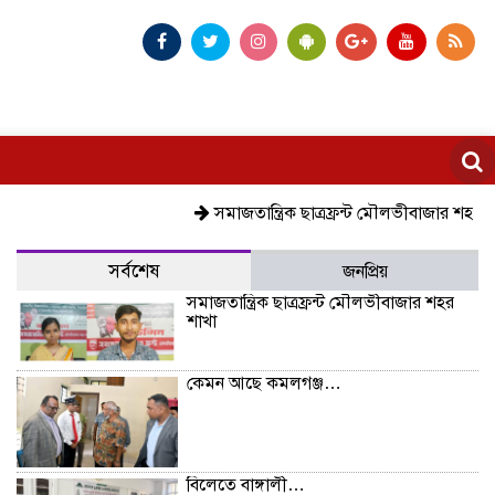
সমাজতান্ত্রিক ছাত্রফ্রন্ট মৌলভীবাজার শহর শাখা
ক
সর্বশেষ
জনপ্রিয়
সমাজতান্ত্রিক ছাত্রফ্রন্ট মৌলভীবাজার শহর
শাখা
কেমন আছে কমলগঞ্জ…
বিলেতে বাঙ্গালী…