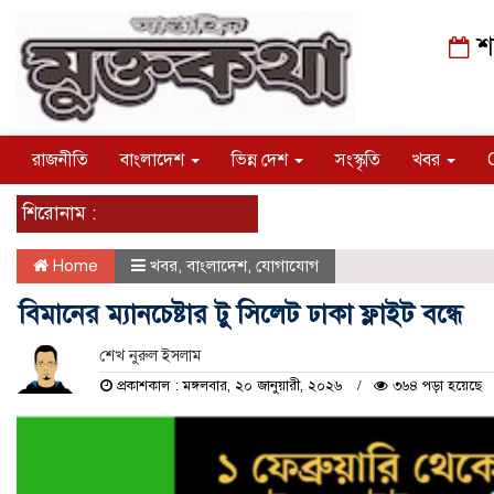
শন
রাজনীতি
বাংলাদেশ
ভিন্ন দেশ
সংস্কৃতি
খবর
শিরোনাম :
Home
খবর
,
বাংলাদেশ
,
যোগাযোগ
বিমানের ম‍্যানচেষ্টার টু সিলেট ঢাকা ফ্লাইট বন্ধে
শেখ নুরুল ইসলাম
প্রকাশকাল : মঙ্গলবার, ২০ জানুয়ারী, ২০২৬
৩৬৪ পড়া হয়েছে