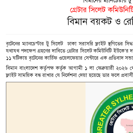
বিমানের ম‍্যানচেষ্টার টু
গ্রেটার সিলেট কমিউনিট
বিমান বয়কট ও রেমি
বৃটেনের ম্যানচেস্টার টু সিলেট ঢাকা সরাসরি ফ্লাইট স্থগিতের সিদ্ধা
যথাযথ পদক্ষেপ গ্রহণের দাবিতে গ্রেটার সিলেট কমিউনিটি ইউকে’র 
১১ ঘটিকায় বৃটেনের কার্ডিফ ওয়েলফেয়ার সেন্টারে এক প্রতিবাদ 
বিমান বাংলাদেশ কর্তৃপক্ষ কর্তৃক আগামী ১ লা ফেব্রুয়ারী ২০২৬ থেকে 
ফ্লাইট সাময়িক বন্ধ রাখার যে নির্দেশনা দেয়া হয়েছে তার ফলে প্র