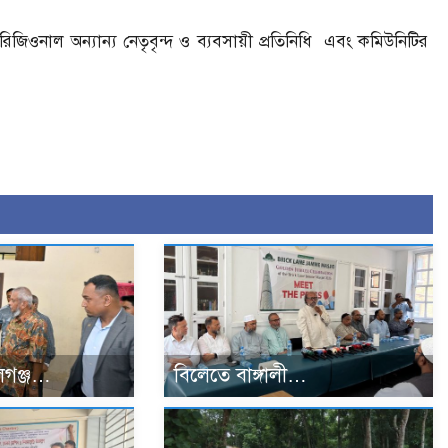
জিওনাল অন্যান্য নেতৃবৃন্দ ও ব্যবসায়ী প্রতিনিধি এবং কমিউনিটির
গঞ্জ…
বিলেতে বাঙ্গালী…