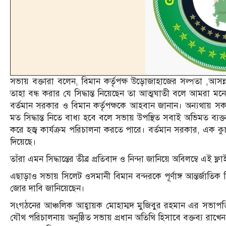
সভায় বক্তারা বলেন, বিমান কর্তৃপক্ষ উড়োজাহাজের সল্পতা ,আসন্ন 
তাহা বন্ধ করার যে সিদ্ধান্ত নিয়েছেন তা আত্মঘাতী বলে আমরা মন
বর্তমান সরকার ও বিমান কর্তৃপক্ষকে আহবান জানান। অন্যথায় সকল
মত সিদ্ধান্ত নিতে বাধ্য হবে বলে সভায় উপস্থিত সবাই অভিমত ব্যক
করে হজ্ব কার্যক্রম পরিচালনা করতে পারে। বর্তমান সরকার, এক কুচ
দিয়েছে।
তাঁরা এমন সিদ্ধান্তের তীব্র প্রতিবাদ ও নিন্দা জানিয়ে অবিলম্বে এই
এছাড়াও সভায় সিলেট ওসমানী বিমান বন্দরকে পূর্ণাঙ্গ আন্তর্জাতি
জোর দাবি জানিয়েছেন।
সংগঠনের আঞ্চলিক আহ্বায়ক মোহাম্মদ মুজিবুর রহমান এর সভাপতি
যৌথ পরিচালনায় অনুষ্ঠিত সভায় প্রধান অতিথি হিসাবে বক্তব্য রাখে