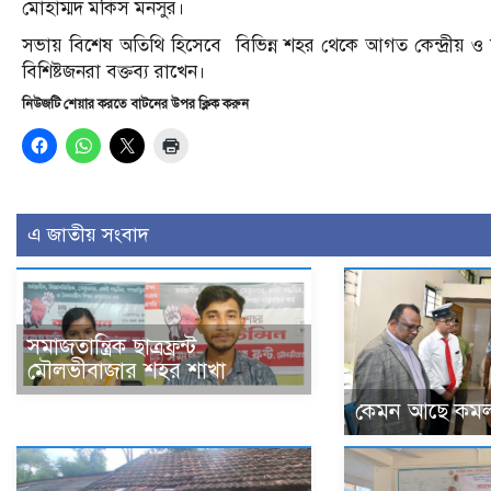
মোহাম্মদ মকিস মনসুর।
সভায় বিশেষ অতিথি হিসেবে বিভিন্ন শহর থেকে আগত কেন্দ্রীয় ও রি
বিশিষ্টজনরা বক্তব্য রাখেন।
নিউজটি শেয়ার করতে বাটনের উপর ক্লিক করুন
এ জাতীয় সংবাদ
সমাজতান্ত্রিক ছাত্রফ্রন্ট
মৌলভীবাজার শহর শাখা
কেমন আছে কমল