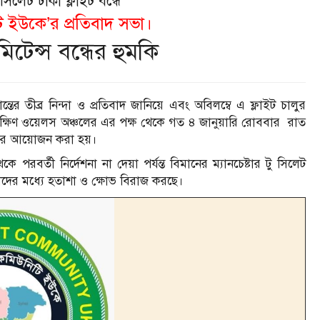
 সিলেট ঢাকা ফ্লাইট বন্ধে
ি ইউকে’র প্রতিবাদ সভা।
টেন্স বন্ধের হুমকি
ন্তের তীব্র নিন্দা ও প্রতিবাদ জানিয়ে এবং অবিলম্বে এ ফ্লাইট চালুর
দক্ষিণ ওয়েলস অঞ্চলের এর পক্ষ থেকে গত ৪ জানুয়ারি রোববার রাত
সভার আয়োজন করা হয়।
পরবর্তী নির্দেশনা না দেয়া পর্যন্ত বিমানের ম‍্যানচেষ্টার টু সিলেট
বাসীদের মধ্যে হতাশা ও ক্ষোভ বিরাজ করছে।