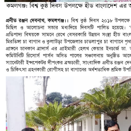
প্রনীত রঞ্জন দেবনাথ, কমলগঞ্জ।।
বিশ্ব কুষ্ঠ দিবস ২০১৮ উপলক্ষ
মিছিল ও আলোচনা সভার মধ্যদিয়ে দিবসটি পালিত হয়েছে। ‘কু
প্রতিপাদ্য বিষয়কে সামনে রেখে বেসরকারি উন্নয়ন সংস্থা হীড 
মিরতিঙ্গা চা বাগান ও কুলাউড়া উপজেলার চাতলাপুর চা বাগানে পৃথ
প্রাঙ্গনে ডানকান ব্রাদার্স এর প্রাইমারী হেলথ কেয়ার ইনচার্
কমিউনিটি রিসোর্স পার্সন অসিত পালের সঞ্চালনায় অনুষ্ঠিত 
স্যানেটারী ইন্সপেকটর দীপংকর ব্রহ্মচারী, সাংবাদিক প্রনীত রঞ্জন দে
ও চিকিৎসা গ্রহণকারী রোগীসহ চা বাগানের অর্ধশতাধিক শ্রমিক উপস্