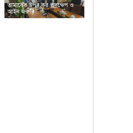
তামাকের উপর কর পদক্ষেপ ও
আইন জরুরি