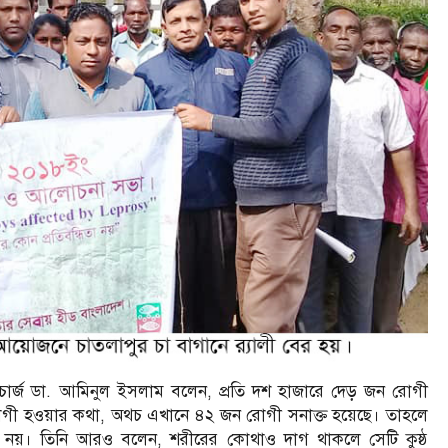
ইনচার্জ ডা. আমিনুল ইসলাম বলেন, প্রতি দশ হাজারে দেড় জন রোগী
রোগী হওয়ার কথা, অথচ এখানে ৪২ জন রোগী সনাক্ত হয়েছে। তাহলে
 কম নয়। তিনি আরও বলেন, শরীরের কোথাও দাগ থাকলে সেটি কুষ্ঠ