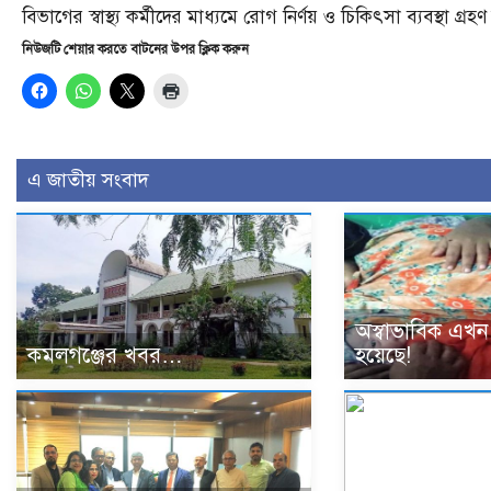
বিভাগের স্বাস্থ্য কর্মীদের মাধ্যমে রোগ নির্ণয় ও চিকিৎসা ব্যবস্থ
নিউজটি শেয়ার করতে বাটনের উপর ক্লিক করুন
এ জাতীয় সংবাদ
অস্বাভাবিক এখন 
কমলগঞ্জের খবর…
হয়েছে!