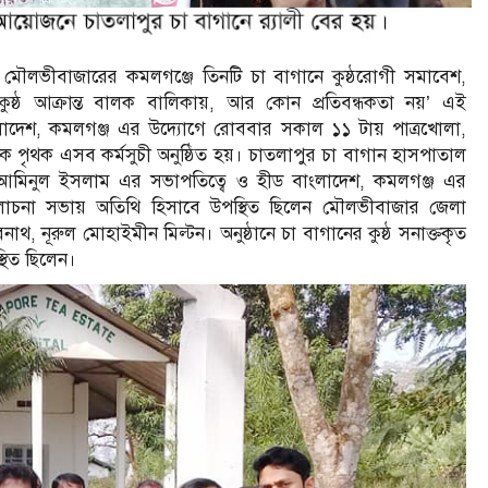
ে মৌলভীবাজারের কমলগঞ্জে তিনটি চা বাগানে কুষ্ঠরোগী সমাবেশ,
ষ্ঠ আক্রান্ত বালক বালিকায়, আর কোন প্রতিবন্ধকতা নয়’ এই
বাংলাদেশ, কমলগঞ্জ এর উদ্যোগে রোববার সকাল ১১ টায় পাত্রখোলা,
ক পৃথক এসব কর্মসুচী অনুষ্ঠিত হয়। চাতলাপুর চা বাগান হাসপাতাল
জ ডা. আমিনুল ইসলাম এর সভাপতিত্বে ও হীড বাংলাদেশ, কমলগঞ্জ এর
আলোচনা সভায় অতিথি হিসাবে উপস্থিত ছিলেন মৌলভীবাজার জেলা
বনাথ, নূরুল মোহাইমীন মিল্টন। অনুষ্ঠানে চা বাগানের কুষ্ঠ সনাক্তকৃত
থিত ছিলেন।