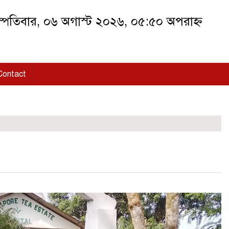
স্পতিবার, ০৬ অগাস্ট ২০২৬, ০৫:৫০ অপরাহ্ন
Contact