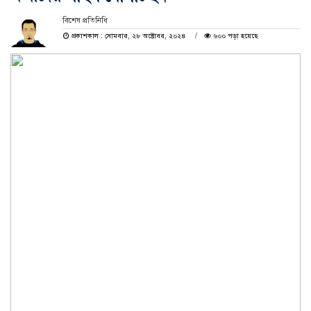
বিশেষ প্রতিনিধি
প্রকাশকাল : সোমবার, ২৮ অক্টোবর, ২০২৪
৬০০ পড়া হয়েছে