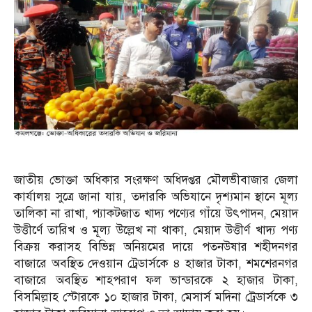
জাতীয় ভোক্তা অধিকার সংরক্ষণ অধিদপ্তর মৌলভীবাজার জেলা
কার্যালয় সুত্রে জানা যায়, তদারকি অভিযানে দৃশ্যমান স্থানে মূল্য
তালিকা না রাখা, প্যাকটজাত খাদ্য পণ্যের গাঁয়ে উৎপাদন, মেয়াদ
উত্তীর্ণে তারিখ ও মূল্য উল্লেখ না থাকা, মেয়াদ উত্তীর্ণ খাদ্য পণ্য
বিক্রয় করাসহ বিভিন্ন অনিয়মের দায়ে পতনউষার শহীদনগর
বাজারে অবস্থিত দেওয়ান ট্রেডার্সকে ৪ হাজার টাকা, শমশেরনগর
বাজারে অবস্থিত শাহপরাণ ফল ভান্ডারকে ২ হাজার টাকা,
বিসমিল্লাহ স্টোরকে ১০ হাজার টাকা, মেসার্স মদিনা ট্রেডার্সকে ৩