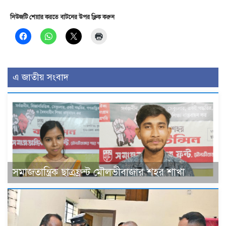
নিউজটি শেয়ার করতে বাটনের উপর ক্লিক করুন
এ জাতীয় সংবাদ
সমাজতান্ত্রিক ছাত্রফ্রন্ট মৌলভীবাজার শহর শাখা