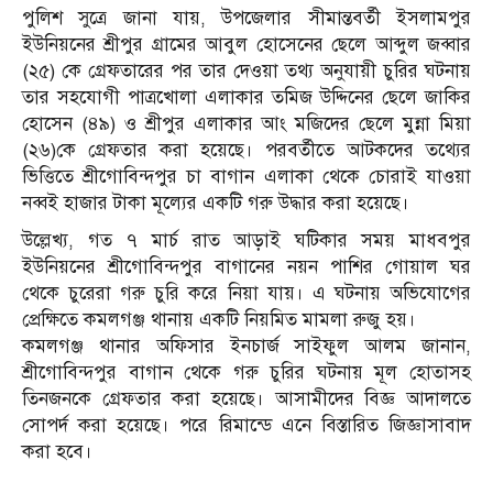
পুলিশ সুত্রে জানা যায়, উপজেলার সীমান্তবর্তী ইসলামপুর
ইউনিয়নের শ্রীপুর গ্রামের আবুল হোসেনের ছেলে আব্দুল জব্বার
(২৫) কে গ্রেফতারের পর তার দেওয়া তথ্য অনুযায়ী চুরির ঘটনায়
তার সহযোগী পাত্রখোলা এলাকার তমিজ উদ্দিনের ছেলে জাকির
হোসেন (৪৯) ও শ্রীপুর এলাকার আং মজিদের ছেলে মুন্না মিয়া
(২৬)কে গ্রেফতার করা হয়েছে। পরবর্তীতে আটকদের তথ্যের
ভিত্তিতে শ্রীগোবিন্দপুর চা বাগান এলাকা থেকে চোরাই যাওয়া
নব্বই হাজার টাকা মূল্যের একটি গরু উদ্ধার করা হয়েছে।
উল্লেখ্য, গত ৭ মার্চ রাত আড়াই ঘটিকার সময় মাধবপুর
ইউনিয়নের শ্রীগোবিন্দপুর বাগানের নয়ন পাশির গোয়াল ঘর
থেকে চুরেরা গরু চুরি করে নিয়া যায়। এ ঘটনায় অভিযোগের
প্রেক্ষিতে কমলগঞ্জ থানায় একটি নিয়মিত মামলা রুজু হয়।
কমলগঞ্জ থানার অফিসার ইনচার্জ সাইফুল আলম জানান,
শ্রীগোবিন্দপুর বাগান থেকে গরু চুরির ঘটনায় মূল হোতাসহ
তিনজনকে গ্রেফতার করা হয়েছে। আসামীদের বিজ্ঞ আদালতে
সোপর্দ করা হয়েছে। পরে রিমান্ডে এনে বিস্তারিত জিজ্ঞাসাবাদ
করা হবে।