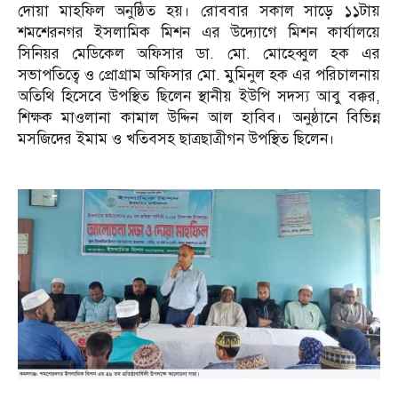
দোয়া মাহফিল অনুষ্ঠিত হয়। রোববার সকাল সাড়ে ১১টায়
শমশেরনগর ইসলামিক মিশন এর উদ্যোগে মিশন কার্যালয়ে
সিনিয়র মেডিকেল অফিসার ডা. মো. মোহেব্বুল হক এর
সভাপতিত্বে ও প্রোগ্রাম অফিসার মো. মুমিনুল হক এর পরিচালনায়
অতিথি হিসেবে উপস্থিত ছিলেন স্থানীয় ইউপি সদস্য আবু বক্কর,
শিক্ষক মাওলানা কামাল উদ্দিন আল হাবিব। অনুষ্ঠানে বিভিন্ন
মসজিদের ইমাম ও খতিবসহ ছাত্রছাত্রীগন উপস্থিত ছিলেন।