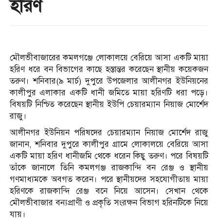
হরিণ
মৌলভীবাজারের কমলগঞ্জে লোকালয়ে বেরিয়ে আসা একটি মায়া
হরিণ ধরে বন বিভাগের কাছে হস্তান্তর করেছেন স্থানীয় কয়েকজন
তরুণ। শনিবার(৯ মার্চ) দুপুরে উপজেলার আলীনগর ইউনিয়নের
কালীপুর এলাকার একটি ধানী জমিতে মায়া হরিণটি ধরা পড়ে।
বিষয়টি নিশ্চিত করেছেন স্থানীয় ইউপি চেয়ারম্যান নিয়াজ মোর্শেদ
রাজু।
আলীনগর ইউনিয়ন পরিষদের চেয়ারম্যান নিয়াজ মোর্শেদ রাজু
জানান, শনিবার দুপুরে কালীপুর গ্রামে লোকালয়ে বেরিয়ে আসা
একটি মায়া হরিণ ধানীজমি থেকে ধরেন কিছু তরুণ। পরে বিষয়টি
তাঁকে জানালে তিনি কমলগঞ্জ রাজকান্দি বন রেঞ্জ ও স্থানীয়
গণমাধ্যমকে অবগত করেন। পরে স্থানীয়দের সহযোগীতায় মায়া
হরিণকে রাজকান্দি রেঞ্জ বনে নিয়ে আসেন। সেখান থেকে
মৌলভীবাজার বন্যপ্রাণী ও প্রকৃতি সংরক্ষন বিভাগ হরিনটিকে নিয়ে
যায়।