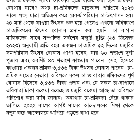
উপর শ্রমিকদের ন্যায্য অধিকার হতে বঞ্চিত করা হলে শ্রমিকরা
কোথায় যাবে? অথচ চা-শ্রমিকদের হাড়ভাঙ্গা পরিশ্রমে ২০২৩
সালে লক্ষ্য মাত্রা অতিক্রম করে রেকর্ড পরিমান চা-উৎপাদন হয়।
২৪ মার্চ থেকে ফাগুয়া উৎসব শুরু হয়ে গেলেও এখনো অধিকাংশ
চা-শ্রমিকদের উৎসব বোনাস প্রদান করা হয়নি। চা বাগান
মালিকদের সাথে সম্পাদিত সর্বশেষ মজুরি চুক্তি (২৩ ডিসেম্বর
২০২৩) অনুযায়ী প্রতি বছর একজন চা-শ্রমিক ৫২ দিনের মজুরির
সমপরিমান উৎসব বোনাস প্রাপ্য হবেন, যার ৬০ শতাংশ দুর্গা
পূজায় এবং অবশিষ্ট ৪০ শতাংশ ফাগুয়ায় পাবেন। সেই হিসেবে
ফাগুয়ায় একজন শ্রমিক ৩,৫৩৬ টাকা উৎসব বোনাস পাবেন। চা-
শ্রমিক সংঘের নেতারা অবিলম্বে সকল চা ও রাবার শ্রমিকদের পূর্ণ
বোনাস হিসেবে ৩,৫৩৬ টাকা প্রদান এবং যে সকল চা-বাগানে
এরিয়ারা টাকা বকেয়া রয়েছে ও মজুরি বকেয়া আছে তা অবিলম্বে
পরিশোধ করা দাবি জানান। অন্যথায় চা-শ্রমিকরা বেঁচে থাকার
তাগিয়ে ২০২২ সালের আগষ্ট মাসের আন্দোলনের শিক্ষা থেকে
নতুন করে আন্দোলনে ঝাপিয়ে পড়তে বাধ্য হবে।