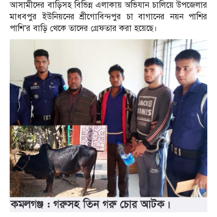
আসামীদের বাড়িসহ বিভিন্ন এলাকায় অভিযান চালিয়ে উপজেলার
মাধবপুর ইউনিয়নের শ্রীগোবিন্দপুর চা বাগানের নয়ন পাশির
পাশি’র বাড়ি থেকে তাদের গ্রেফতার করা হয়েছে।