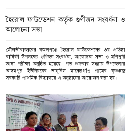
হৈরোল ফাউন্ডেশন কর্তৃক গুণীজন সংবর্ধনা ও
আলোচনা সভা
মৌলভীবাজারের কমলগঞ্জে হৈরোল ফাউন্ডেশনের ৩য় প্রতিষ্ঠা
বার্ষিকী উপলক্ষ্যে গুণিজন সংবর্ধনা, আলোচনা সভা ও মণিপুরি
ভাষা পরীক্ষা অনুষ্ঠিত হয়েছে। গত শুক্রবার সন্ধ্যায় উপজেলার
আদমপুর ইউনিয়নের ভানুবিল মাঝেরগাঁও গ্রামের কৃষ্ণচন্দ্র
সরকারি প্রাথমিক বিদ্যালয়ে এ অনুষ্ঠানের আয়োজন করা হয়।