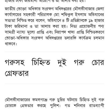
হাজার টাকা জরিমানা আরোপ ও তা আদায় করা হয়।
জাতীয় ভোক্তা অধিকার সংরক্ষণ অধিদপ্তরের মৌলভীবাজার জেলা
কার্যালয়ের সহকারী পরিচালক মো: শফিকুল ইসলাম অভিযানের
সত্যতা নিশ্চিত করে বলেন, অভিযানে ৪ টি প্রতিষ্ঠানকে ১৯ হাজার
টাকা জরিমানা ও তা আদায় করা হয়। নিত্য প্রয়োজনীয় পণ্য
সামগ্রী ন্যায্য মূল্যে প্রাপ্তি এবং নিরাপদ খাদ্য প্রাপ্তি নিশ্চিতকরণে
ভোক্তা-অধিকার সংরক্ষণ অধিদপ্তরের তদারকি কার্যক্রম চলমান
থাকবে।
গরুসহ চিহ্নিত দুই গরু চোর
গ্রেফতার
মৌলভীবাজারের কমলগঞ্জে গরু চুরির ঘটনায় চিহ্নিত দুই গরু
চোরকে গ্রেফতার করছে পুলিশ। গত শনিবার রাতব্যাপী