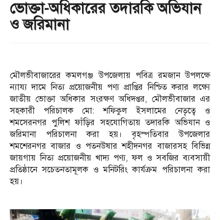
ভোক্তা-অধিকারের তদারকি অভিযান
ও জরিমানা
মৌলভীবাজারের কমলগঞ্জ উপজেলায় পবিত্র রমজান উপলক্ষে
ন্যায্য দামে নিত্য প্রয়োজনীয় পণ্য প্রাপ্তির নিশ্চিত করার লক্ষ্যে
জাতীয় ভোক্তা অধিকার সংরক্ষণ অধিদপ্তর, মৌলভীবাজার এর
সহকারী পরিচালক মো: শফিকুল ইসলামের নেতৃত্বে ও
শমসেরনগর পুলিশ ফাঁড়ির সহযোগিতায় তদারকি অভিযান ও
জরিমানা পরিচালনা করা হয়। বৃহস্পতিবার উপজেলার
শমশেরনগর বাজার ও পতনউষার শহীদনগর বাজারসহ বিভিন্ন
জায়গায় নিত্য প্রয়োজনীয় খাদ্য পণ্য, ফল ও সবজির ব্যবসায়ী
প্রতিষ্ঠানে সচেতনতামূলক ও মনিটরিং কার্যক্রম পরিচালনা করা
হয়।