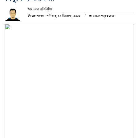
আমাদের প্রতিনিধি॥
প্রকাশকাল : শনিবার, ১০ ডিসেম্বর, ২০২২
১০৮৫ পড়া হয়েছে