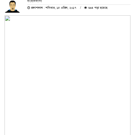
সংবাদদাতা
প্রকাশকাল : শনিবার, ১৫ এপ্রিল, ২০১৭
৬৯৪ পড়া হয়েছে