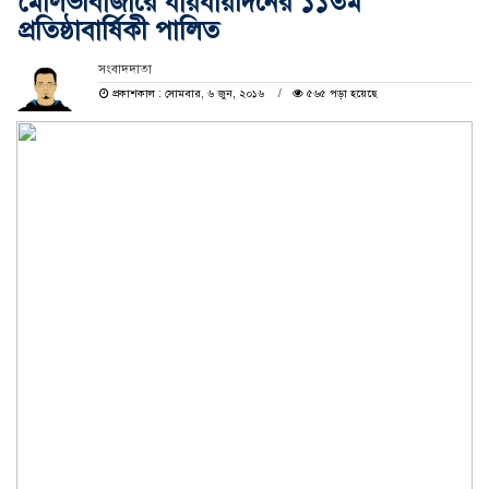
মৌলভীবাজারে যায়যায়দিনের ১১তম
প্রতিষ্ঠাবার্ষিকী পালিত
সংবাদদাতা
প্রকাশকাল : সোমবার, ৬ জুন, ২০১৬
৫৬৫ পড়া হয়েছে