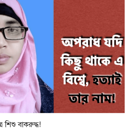
 শিশু বাকরুদ্ধ!