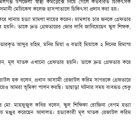
গঞ্জ উপজেলা স্বাস্থ্য কমপ্লেক্সে নিয়ে গেলে কর্তব্যরত চিকিৎসক
মানী মেডিকেল কলেজ হাসপাতালে চিকিৎসা প্রদান করা হয়।
রে থানায় হত্যা মামলা দায়ের করেন। মামলায় চার জনকে গ্রেফতার
নি। তাকে দ্রুত গ্রেফতারের জোর দাবি জানিয়েছেন স্কুল শিক্ষক,
ৃত আব্দুর রহিম, মনির মিয়া ও বতাই মিয়াকে ২ দিনের রিমান্ড
, মূল ঘাতক এখানো গ্রেফতার হয়নি। তাকে দ্রুত গ্রেফতার করে
িয়াউল হক বলেন, প্রধান আসামী রেজাউল করিম সাগরকে গ্রেফতারে
িষয়েও আমরা ভূমিকা পালন করছি। তাছাড়া ঘটনার সময় ব্যবহৃত ভেকু
র মো: মাহফুজুল কবির বলেন, স্কুল শিক্ষিকা রোজিনা বেগম হত্যা
ন্ড মঞ্জুর করেছেন আদালত। হত্যাকারী মূল ঘাতক রেজাউল করিম