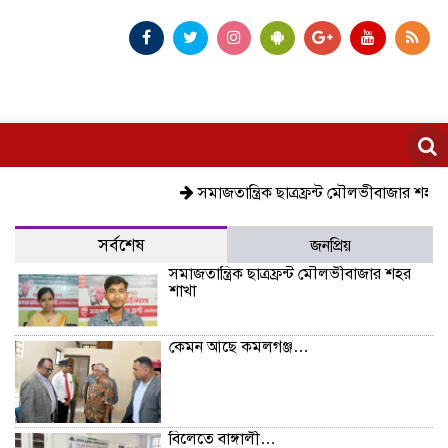
সমাজতান্ত্রিক ছাত্রফ্রন্ট মৌলভীবাজার শহর শাখা
সর্বশেষ
জনপ্রিয়
সমাজতান্ত্রিক ছাত্রফ্রন্ট মৌলভীবাজার শহর
শাখা
কেমন আছে কমলগঞ্জ…
বিলেতে বাঙ্গালী…