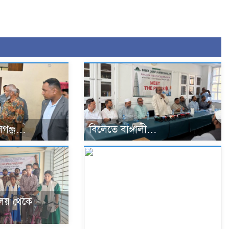
গঞ্জ…
বিলেতে বাঙ্গালী…
্যালয় থেকে