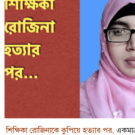
শিক্ষিকা রোজিনাকে কুপিয়ে হত্যার পর,
একমাত্র