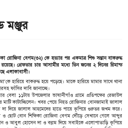
 মঞ্জুর
িকা রোজিনা বেগম(৩২) কে হত্যার পর একমাত্র শিশু সন্তান বাকরুদ্ধ
য়েছে। গ্রেফতার চার আসামীর মধ্যে তিন জনের ২ দিনের রিমান্ড
়েছে এলাকাবাসী।
া’কে হারিয়ে বাকরুদ্ধ হয়ে পড়েছে। মাকে হারিয়ে মামার সাথে থানা
তারসহ ফাঁসির দাবি জানাচ্ছে।
 বেলা ১১টায় উপজেলার ভাষানীগাঁও গ্রামে প্রতিপক্ষের রেজাউল
িজমির মাটি কাটাচ্ছিলেন। খবর পেয়ে নিহত রোজিনার বোনজামাই জালাল
য়ে দা দিয়ে জালাল আহমেদের হাতে পায়ে কূপিয়ে গুরুতর জখম করে।
লুবনা ও ছোট বোন শিক্ষিকা রোজিনা বেগম দৌঁড়ে সেখানে গেলে আব্দুর
ন ও আবুল হোসেন দা ও বল্লম দিয়ে সবাইকে এলোপাতাড়ি কূপিয়ে