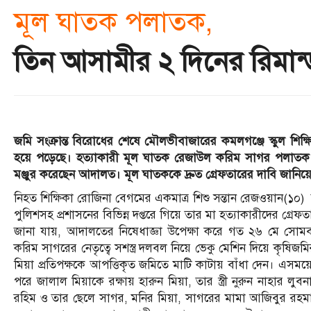
মূল ঘাতক পলাতক,
তিন আসামীর ২ দিনের রিমান্ড
জমি সংক্রান্ত বিরোধের শেষে মৌলভীবাজারের কমলগঞ্জে স্কুল শিক্ষ
হয়ে পড়েছে। হত্যাকারী মূল ঘাতক রেজাউল করিম সাগর পলাতক র
মঞ্জুর করেছেন আদালত। মূল ঘাতককে দ্রুত গ্রেফতারের দাবি জানিয
নিহত শিক্ষিকা রোজিনা বেগমের একমাত্র শিশু সন্তান রেজওয়ান(১০) ম
পুলিশসহ প্রশাসনের বিভিন্ন দপ্তরে গিয়ে তার মা হত্যাকারীদের গ্রেফ
জানা যায়, আদালতের নিষেধাজ্ঞা উপেক্ষা করে গত ২৬ মে সোমবার
করিম সাগরের নেতৃত্বে সশস্ত্র দলবল নিয়ে ভেকু মেশিন দিয়ে কৃষ
মিয়া প্রতিপক্ষকে আপত্তিকৃত জমিতে মাটি কাটায় বাঁধা দেন। এসম
পরে জালাল মিয়াকে রক্ষায় হারুন মিয়া, তার স্ত্রী নুরুন নাহার 
রহিম ও তার ছেলে সাগর, মনির মিয়া, সাগরের মামা আজিবুর রহমা