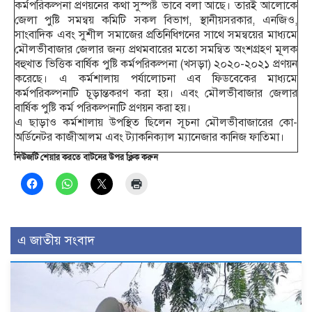
কর্মপরিকল্পনা প্রণয়নের কথা সুস্পষ্ট ভাবে বলা আছে। তারই আলোকে
জেলা পুষ্টি সমন্বয় কমিটি সকল বিভাগ, স্থানীয়সরকার, এনজিও,
সাংবাদিক এবং সুশীল সমাজের প্রতিনিধিগনের সাথে সমন্বয়ের মাধ্যমে
মৌলভীবাজার জেলার জন্য প্রথমবারের মতো সমন্বিত অংশগ্রহণ মূলক
বহুখাত ভিত্তিক বার্ষিক পুষ্টি কর্মপরিকল্পনা (খসড়া) ২০২০-২০২১ প্রণয়ন
করেছে। এ কর্মশালায় পর্যালোচনা এব ফিডবেকের মাধ্যমে
কর্মপরিকল্পনাটি চূড়ান্তকরণ করা হয়। এবং মৌলভীবাজার জেলার
বার্ষিক পুষ্টি কর্ম পরিকল্পনাটি প্রণয়ন করা হয়।
এ ছাড়া‌ও কর্মশালায় উপস্থিত ছিলেন সূচনা মৌলভীবাজারের কো-
অর্ডিনেটর কাজীআলম এবং ট্যাকনিক্যাল ম্যানেজার কানিজ ফাতিমা।
নিউজটি শেয়ার করতে বাটনের উপর ক্লিক করুন
এ জাতীয় সংবাদ