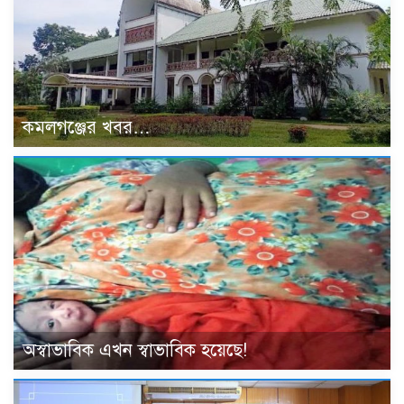
কমলগঞ্জের খবর…
অস্বাভাবিক এখন স্বাভাবিক হয়েছে!