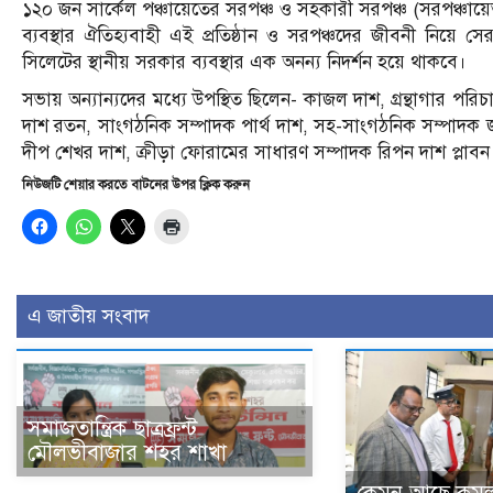
১২০ জন সার্কেল পঞ্চায়েতের সরপঞ্চ ও সহকারী সরপঞ্চ (সরপঞ্চায়েত/মে
ব্যবস্থার ঐতিহ্যবাহী এই প্রতিষ্ঠান ও সরপঞ্চদের জীবনী নিয়ে সেরক
সিলেটের স্থানীয় সরকার ব্যবস্থার এক অনন্য নিদর্শন হয়ে থাকবে।
সভায় অন্যান্যদের মধ্যে উপস্থিত ছিলেন- কাজল দাশ, গ্রন্থাগার 
দাশ রতন, সাংগঠনিক সম্পাদক পার্থ দাশ, সহ-সাংগঠনিক সম্পাদক 
দীপ শেখর দাশ, ক্রীড়া ফোরামের সাধারণ সম্পাদক রিপন দাশ প্লাবন
নিউজটি শেয়ার করতে বাটনের উপর ক্লিক করুন
এ জাতীয় সংবাদ
সমাজতান্ত্রিক ছাত্রফ্রন্ট
মৌলভীবাজার শহর শাখা