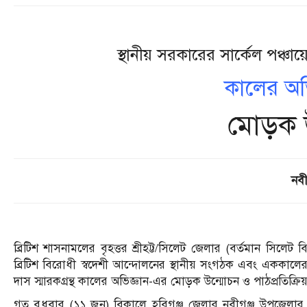
স্থানীয় সরকারের সার্কেল পঞ্চায়
কালের অভ
মোড়ক 
নবী
ব্রিটিশ শাসনামলের বৃহত্তর শ্রীহট্ট/সিলেট জেলার (বর্তমান সিলেট
ব্রিটিশ বিরোধী স্বদেশী আন্দোলনের স্থানীয় সংগঠক এবং এককালের সা
দাস স্মারকগ্রন্থ কালের অভিজ্ঞান-এর মোড়ক উন্মোচন ও পাঠপ্রতিক্রিয
গত বুধবার (১১ জুন) বিকালে হবিগঞ্জ জেলার নবীগঞ্জ উপজেলার মুক্তাহার