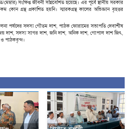
ম্বার) সংক্ষিপ্ত জীবনী সন্নিবেশিত হয়েছে। এর পূর্বে স্থানীয় সরকার
ম কোন গ্রন্থ প্রকাশিত হয়নি। স্মারকগ্রন্থ কালের অভিজ্ঞান বৃহত্তর
পরিচালনা পর্ষদের সদস্য গৌতম দাশ, পাঠক ফোরামের সভাপতি দেবাশীষ
জয় দাশ, সদস্য সাগর দাশ, জনি দাশ, অনিক দাশ, গোপাল দাশ জিৎ,
 ও পাঠকবৃন্দ।