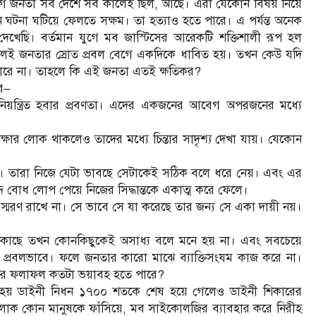
জুগে জনতা সব দেশে সব কালেই ছিল, আছে। এরা যেকোন বিষয় নিয়ে
টনা ঘটিয়ে ফেলতে সক্ষম। তা হত্যাও হতে পারে। এ পর্যন্ত অনেক
েখেছি। বর্তমান যুগে মব জাস্টিসের আরেকটি শক্তিশালী রূপ হল
লেই জনতার স্রোত প্রবল বেগে একদিকে ধাবিত হয়। তখন কেউ যদি
ে পারে না। তাহলে কি এই জনতা এতই ক্ষতিকর?
ে–
নিয়ন্ত্রিত হবার প্রবণতা। এদের একজনের আবেগ অপরজনের মধ্যে
, শিক্ষার লোক থাকলেও তাদের মধ্যে চিন্তার সাদৃশ্য দেখা যায়। যেকোন
ায়। তারা নিজে যেটা ভাবছে সেটাকেই সঠিক বলে ধরে নেয়। এবং এর
বোধ লোপ পেয়ে নিজের সিদ্ধান্তকে একাত্ম করে ফেলে।
া স্মরণ রাখে না। সে ভাবে সে যা করেছে তার জন্য সে একা দায়ী নয়।
 কাছে তখন কোনকিছুকেই অসাধ্য বলে মনে হয় না। এবং সবচেয়ে
জ করে প্রবলভাবে। ফলে জনতার কারো মাঝে ব্যাক্তিসংযম কাজ করে না।
 তার ফলাফল কতটা ভয়াবহ হতে পারে?
 হয় ডাইনী নিধন ১৭০০ শতকে শেষ হয়ে গেলেও ডাইনী শিকারের
 লোক কোন মানুষকে ফাঁসিয়ে, মব সাইকোলজির ব্যাবহার করে নিরীহ