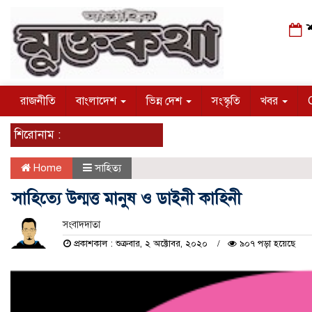
শ
রাজনীতি
বাংলাদেশ
ভিন্ন দেশ
সংস্কৃতি
খবর
শিরোনাম :
Home
সাহিত্য
সাহিত্যে উন্মত্ত মানুষ ও ডাইনী কাহিনী
সংবাদদাতা
প্রকাশকাল : শুক্রবার, ২ অক্টোবর, ২০২০
৯০৭ পড়া হয়েছে