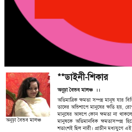
**ডাইনী-শিকার
অনূঢ়া বৈভব মালঞ্চ ।।
অতিমাত্রিক ক্ষমতা সম্পন্ন মানুষ যার 
তাদের অভিশাপে মানুষের ক্ষতি হয়, রোগশ
মানুষের আদপে কোন ক্ষমতা না থাকলেও 
অনুঢ়া বৈভব মালঞ্চ
মানুষকে অতিমানবিক ক্ষমতাসম্পন্ন
শতাংশই ছিল নারী। প্রাচীন মধ্যযুগে এই 