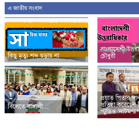
এ জাতীয় সংবাদ
বাংলাদেশী উত্তর
কিছু মৃত্যু শব্দ ছড়ায় না
চৌধুরী
প্রয়াত পিতার দা
প্রতিষ্ঠা করেছেন 
বিলেতে বাঙ্গালী…
স্টুডিও ‘নাটমন্ড