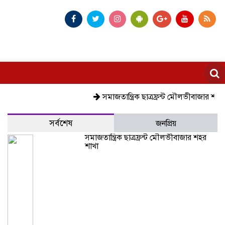
সমাজতান্ত্রিক ছাত্রফ্রন্ট মৌলভীবাজার শহর শাখা
সর্বশেষ
জনপ্রিয়
সমাজতান্ত্রিক ছাত্রফ্রন্ট মৌলভীবাজার শহর
শাখা