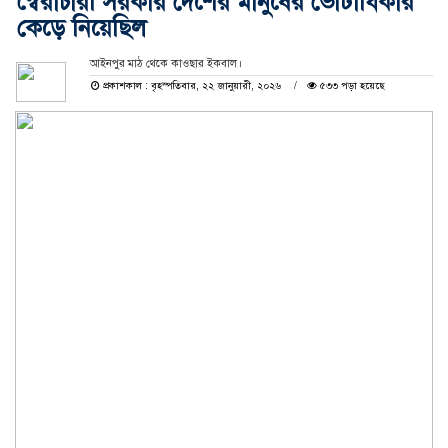
স্বৈরাচারী সরকার দেশের মানুষের ভোটাধিকার
কেড়ে নিয়েছিল
আইনপুর মাঠ থেকে কাওছার ইকবাল।
প্রকাশকাল : বৃহস্পতিবার, ২২ জানুয়ারী, ২০২৬
৫৩৩ পড়া হয়েছে