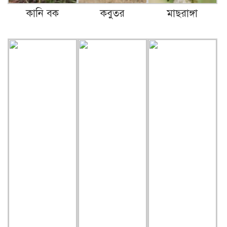
কানি বক
কবুতর
মাছরাঙ্গা