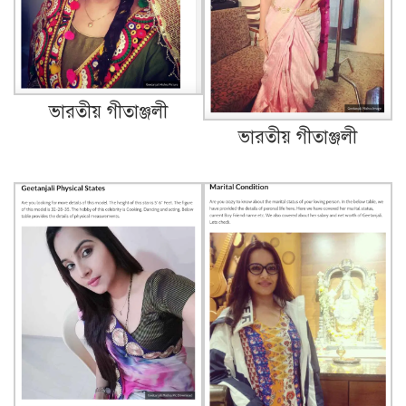
ভারতীয় গীতাঞ্জলী
ভারতীয় গীতাঞ্জলী