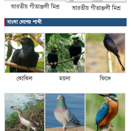
ভারতীয় গীতাঞ্জলী মিশ্র
ভারতীয় গীতাঞ্জলী মিশ্র
বাংলা দেশের পাখী
কোকিল
ময়না
ফিঙ্গে