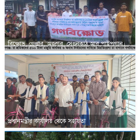
বিক্ষোভ, গ্রেপ্তার, অজগর, সেগুনকাঠ আর পাইপগান।
প্রধানমন্ত্রীর কার্যালয় থেকে সহায়তা