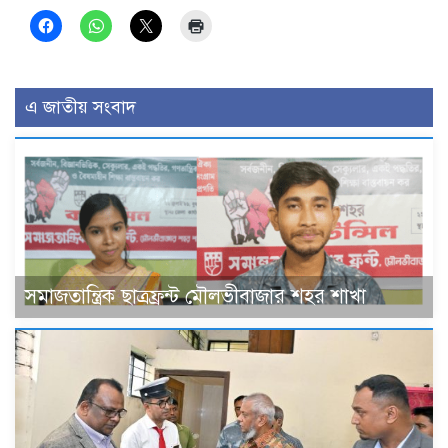
এ জাতীয় সংবাদ
সমাজতান্ত্রিক ছাত্রফ্রন্ট মৌলভীবাজার শহর শাখা