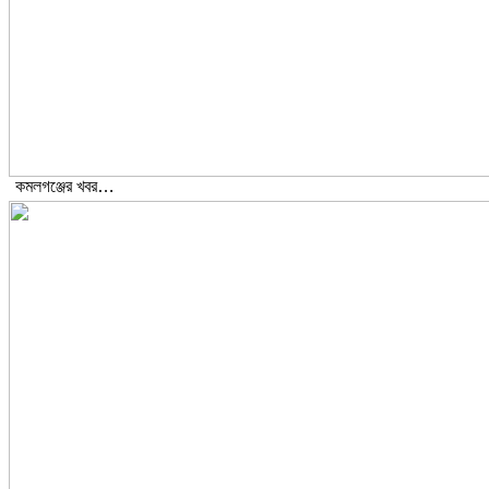
কমলগঞ্জের খবর…