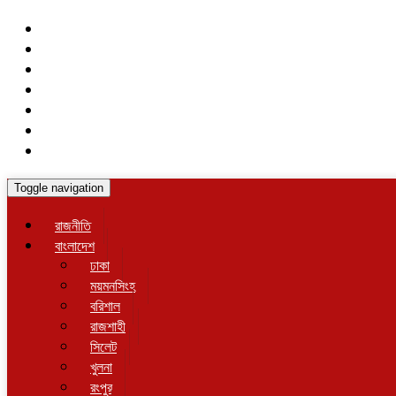
Toggle navigation
রাজনীতি
বাংলাদেশ
ঢাকা
ময়মনসিংহ
বরিশাল
রাজশাহী
সিলেট
খুলনা
রংপুর