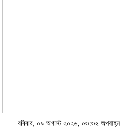
রবিবার, ০৯ অগাস্ট ২০২৬, ০৩:৩২ অপরাহ্ন