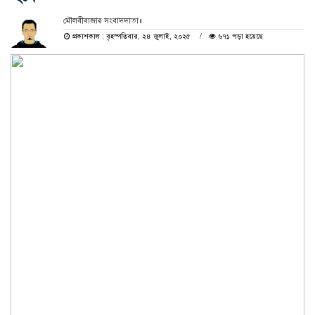
মৌলবীবাজার সংবাদদাতা॥
প্রকাশকাল : বৃহস্পতিবার, ২৪ জুলাই, ২০২৫
৬৭১ পড়া হয়েছে