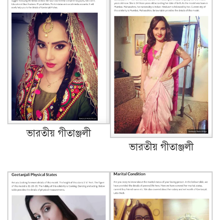
ভারতীয় গীতাঞ্জলী
ভারতীয় গীতাঞ্জলী