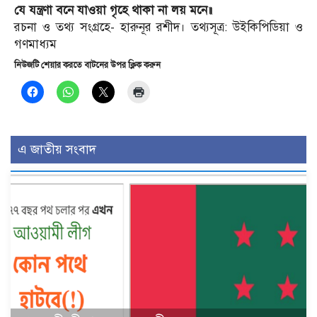
যে যন্ত্রণা বনে যাওয়া গৃহে থাকা না লয় মনে॥
রচনা ও তথ্য সংগ্রহে- হারুনূর রশীদ। তথ্যসূত্র: উইকিপিডিয়া ও
গণমাধ্যম
নিউজটি শেয়ার করতে বাটনের উপর ক্লিক করুন
এ জাতীয় সংবাদ