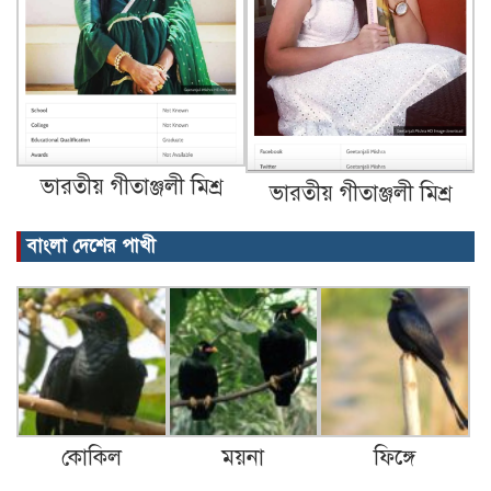
ভারতীয় গীতাঞ্জলী মিশ্র
ভারতীয় গীতাঞ্জলী মিশ্র
বাংলা দেশের পাখী
কোকিল
ময়না
ফিঙ্গে