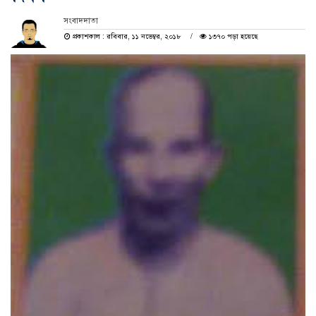
সংবাদদাতা
প্রকাশকাল : রবিবার, ১১ নভেম্বর, ২০১৮
১৩৭০ পড়া হয়েছে