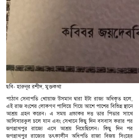
ছবি- হারুনূর রশীদ, মুক্তকথা
পাঠান সেনাপতি খোয়াজ উসমান দ্বারা ইটা রাজ্য অধিকৃত হলে,
এই রাজ বংশের লোকগণ পালিয়ে গিয়ে আশে পাশের বিভিন্ন স্থানে
আশ্রয় গ্রহন করেন। এ সময় প্রভাকর দত্ত তার পিতার সাথে
আলিসারকুল চলে যান এবং সেখানে কিছু দিন বসবাস করার পর
জগন্নাথপুর রাজ্যে এসে আশ্রয় নিয়েছিলেন। কিছু দিন পর
জগন্নাথপুর রাজ্যের তৎকালীন অধিপতি রাজা বিজয় সিংহের