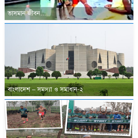
ভাসমান জীবন…
বাংলাদেশ – সমস্যা ও সমাধান-২