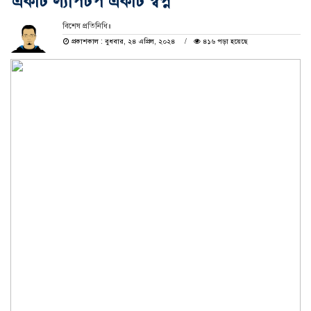
একটি ল্যাপটপ একটি স্বপ্ন
বিশেষ প্রতিনিধি॥
প্রকাশকাল : বুধবার, ২৪ এপ্রিল, ২০২৪
৪১৬ পড়া হয়েছে