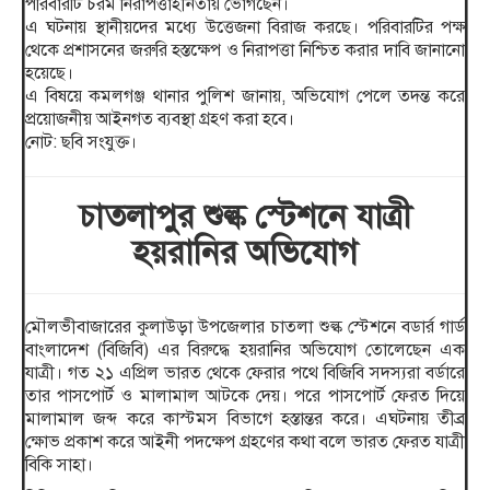
পরিবারটি চরম নিরাপত্তাহীনতায় ভোগছেন।
এ ঘটনায় স্থানীয়দের মধ্যে উত্তেজনা বিরাজ করছে। পরিবারটির পক্ষ
থেকে প্রশাসনের জরুরি হস্তক্ষেপ ও নিরাপত্তা নিশ্চিত করার দাবি জানানো
হয়েছে।
এ বিষয়ে কমলগঞ্জ থানার পুলিশ জানায়, অভিযোগ পেলে তদন্ত করে
প্রয়োজনীয় আইনগত ব্যবস্থা গ্রহণ করা হবে।
নোট: ছবি সংযুক্ত।
চাতলাপুর শুল্ক স্টেশনে যাত্রী
হয়রানির অভিযোগ
মৌলভীবাজারের কুলাউড়া উপজেলার চাতলা শুল্ক স্টেশনে বডার্র গার্ড
বাংলাদেশ (বিজিবি) এর বিরুদ্ধে হয়রানির অভিযোগ তোলেছেন এক
যাত্রী। গত ২১ এপ্রিল ভারত থেকে ফেরার পথে বিজিবি সদস্যরা বর্ডারে
তার পাসপোর্ট ও মালামাল আটকে দেয়। পরে পাসপোর্ট ফেরত দিয়ে
মালামাল জব্দ করে কাস্টমস বিভাগে হস্তান্তর করে। এঘটনায় তীব্র
ক্ষোভ প্রকাশ করে আইনী পদক্ষেপ গ্রহণের কথা বলে ভারত ফেরত যাত্রী
বিকি সাহা।