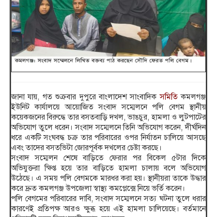
জানা যায়, গত শুক্রবার দুপুরে বাংলাদেশ সাংবাদিক
সমিতি
কমলগঞ্জ
ইউনিট কার্যালয়ে আয়োজিত সংবাদ সম্মেলনে পলি বেগম স্থানীয়
কয়েকজনের বিরুদ্ধে তার বসতবাড়ি দখল, ভাঙচুর, হামলা ও লুটপাটের
অভিযোগ তুলে ধরেন। সংবাদ সম্মেলনে তিনি অভিযোগ করেন, দীর্ঘদিন
ধরে একটি সংঘবদ্ধ চক্র তার পরিবারের ওপর নির্যাতন চালিয়ে আসছে
এবং তাদের বসতভিটা জোরপূর্বক দখলের চেষ্টা করছে।
সংবাদ সম্মেলন শেষে বাড়িতে ফেরার পর বিকেল ৫টার দিকে
অভিযুক্তরা ক্ষিপ্ত হয়ে তার বাড়িতে হামলা চালায় বলে অভিযোগ
উঠেছে। এ সময় পলি বেগমকে মারধর করা হয়। স্থানীয়রা তাকে উদ্ধার
করে দ্রুত কমলগঞ্জ উপজেলা স্বাস্থ্য কমপ্লেক্সে নিয়ে ভর্তি করেন।
পলি বেগমের পরিবারের দাবি, সংবাদ সম্মেলনে সত্য ঘটনা তুলে ধরার
কারণেই প্রতিপক্ষ আরও ক্ষুব্ধ হয়ে এই হামলা চালিয়েছে। বর্তমানে