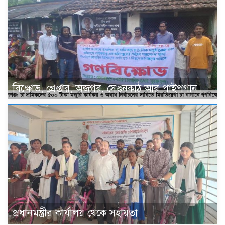
বিক্ষোভ, গ্রেপ্তার, অজগর, সেগুনকাঠ আর পাইপগান।
প্রধানমন্ত্রীর কার্যালয় থেকে সহায়তা