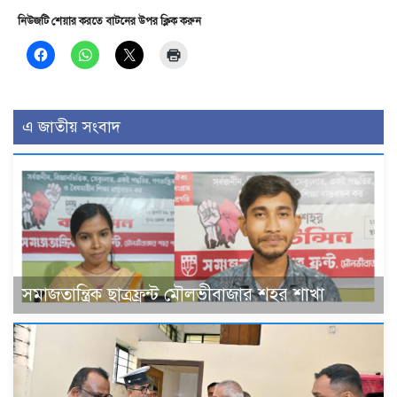
নিউজটি শেয়ার করতে বাটনের উপর ক্লিক করুন
এ জাতীয় সংবাদ
সমাজতান্ত্রিক ছাত্রফ্রন্ট মৌলভীবাজার শহর শাখা