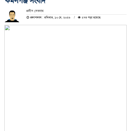
কমলগঞ্জ সংবাদ
প্রনীত দেবনাথ
প্রকাশকাল : রবিবার, ১০ মে, ২০২৬
২৭৩ পড়া হয়েছে