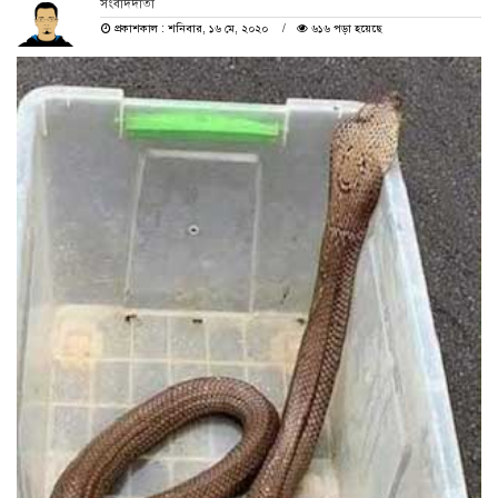
সংবাদদাতা
প্রকাশকাল : শনিবার, ১৬ মে, ২০২০
৬১৬ পড়া হয়েছে