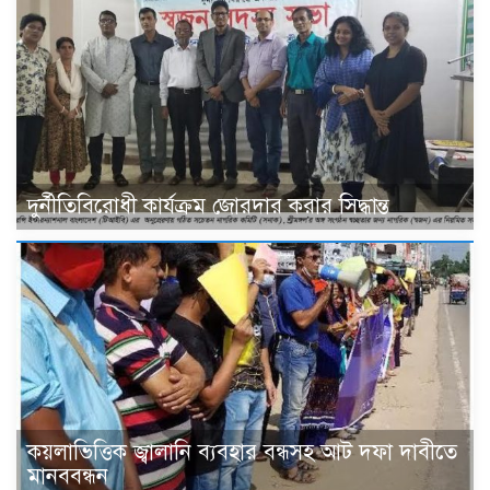
দুর্নীতিবিরোধী কার্যক্রম জোরদার করার সিদ্ধান্ত
কয়লাভিত্তিক জ্বালানি ব্যবহার বন্ধসহ আট দফা দাবীতে
মানববন্ধন