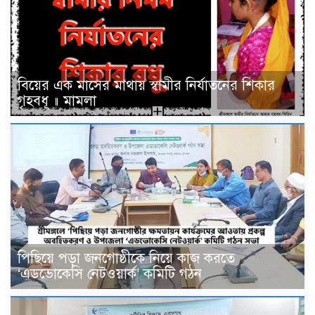
বিয়ের এক মাসের মাথায় স্বামীর নির্যাতনের শিকার
গৃহবধূ ॥ মামলা
পিছিয়ে পড়া জনগোষ্ঠীকে নিয়ে কাজ করতে
‘এডভোকেসি নেটওয়ার্ক’ কমিটি গঠন