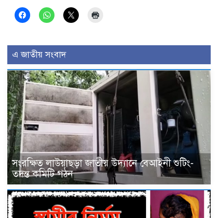
এ জাতীয় সংবাদ
সংরক্ষিত লাউয়াছড়া জাতীয় উদ্যানে বেআইনী শুটিং-
তদন্ত কমিটি গঠন