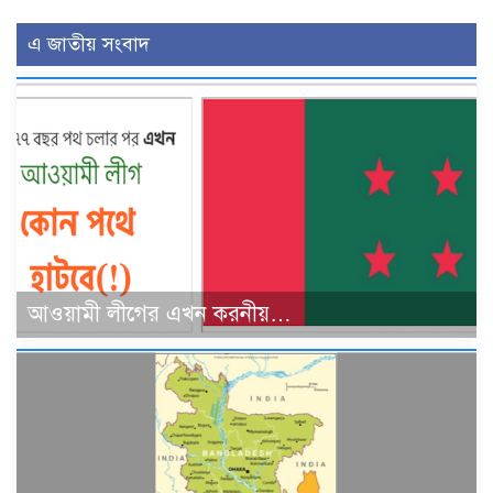
এ জাতীয় সংবাদ
আওয়ামী লীগের এখন করনীয়…