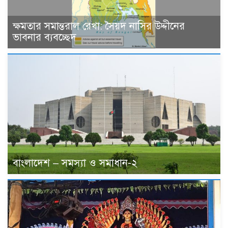
ক্ষমতার সমান্তরাল রেখা: সৈয়দ নাসির উদ্দীনের
ভাবনার ব্যবচ্ছেদ
বাংলাদেশ – সমস্যা ও সমাধান-২