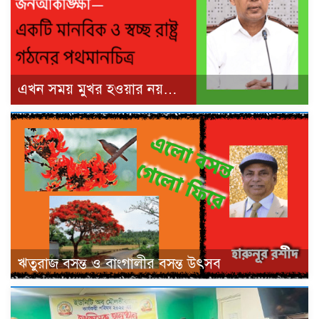
এখন সময় মুখর হওয়ার নয়…
ঋতুরাজ বসন্ত ও বাংগালীর বসন্ত উৎসব