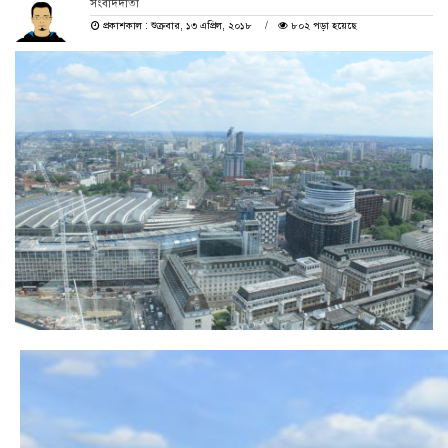
সংবাদদাতা
প্রকাশকাল : শুক্রবার, ১৩ এপ্রিল, ২০১৮
৮০২ পড়া হয়েছে