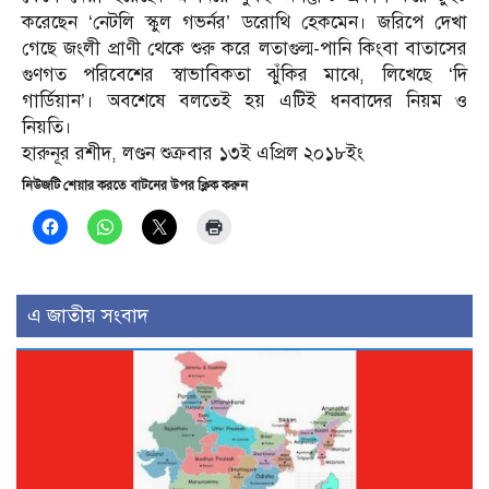
করেছেন ‘নেটলি স্কুল গভর্নর’ ডরোথি হেকমেন। জরিপে দেখা
গেছে জংলী প্রাণী থেকে শুরু করে লতাগুল্ম-পানি কিংবা বাতাসের
গুণগত পরিবেশের স্বাভাবিকতা ঝুঁকির মাঝে, লিখেছে ‘দি
গার্ডিয়ান’। অবশেষে বলতেই হয় এটিই ধনবাদের নিয়ম ও
নিয়তি।
হারুনূর রশীদ, লণ্ডন শুক্রবার ১৩ই এপ্রিল ২০১৮ইং
নিউজটি শেয়ার করতে বাটনের উপর ক্লিক করুন
এ জাতীয় সংবাদ