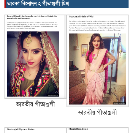
তারকা বিনোদন ২ গীতাঞ্জলী মিশ্র
ভারতীয় গীতাঞ্জলী
ভারতীয় গীতাঞ্জলী