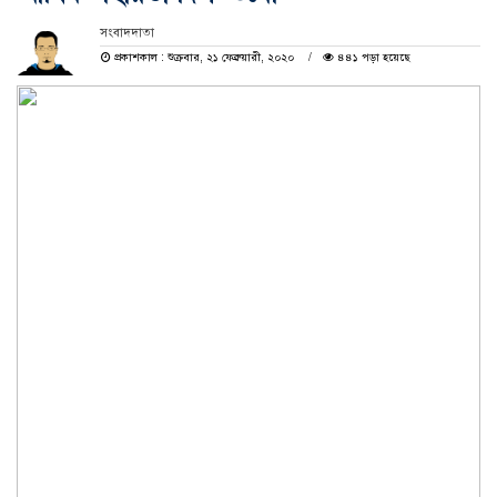
সংবাদদাতা
প্রকাশকাল : শুক্রবার, ২১ ফেব্রুয়ারী, ২০২০
৪৪১ পড়া হয়েছে