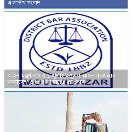
এ জাতীয় সংবাদ
আইন মন্ত্রণালয়ের ১ জুলাই’২৫এর আইন সংস্কারের
অধ্যাদেশ ৩৫এর সংস্কারের প্রতিবাদ