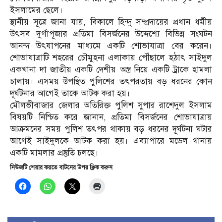
ইসলামের ছেলে।
স্থানীয় সূত্রে জানা যায়, বিকালে হিন্দু সম্প্রদায়ের প্রধান ধর্মীয়
উৎসব দুর্গাপূজার প্রতিমা বিসর্জনের উদ্দেশ্যে বিভিন্ন সংঘটন
আনন্দ উৎযাপনের মাধ্যমে একটি শোভাযাত্রা বের করেন।
শোভাযাত্রাটি শহরের চৌমুহনা এলাকায় পৌঁছালে হঠাৎ সাইদুল
একখানা দা জাতীয় একটি দেশীয় অস্ত্র নিয়ে একটি ট্রাকে হামলা
চালায়। এসময় উপস্থিত পুলিশের তৎপরতায় বড় ধরনের কোন
দূর্ঘটনার আগেই তাকে আটক করা হয়।
মৌলভীবাজার জেলার অতিরিক্ত পুলিশ সুপার রাশেদুল ইসলাম
বিষয়টি নিশ্চিত করে জানান, প্রতিমা বিসর্জনের শোভাযাত্রায়
আক্রমনের সময় পুলিশ তৎপর থাকায় বড় ধরনের দূর্ঘটনা ঘটার
আগেই সাইদুলকে আটক করা হয়। এব্যাপারে মডেল থানায়
একটি মামলার প্রস্তুতি চলছে।
নিউজটি শেয়ার করতে বাটনের উপর ক্লিক করুন