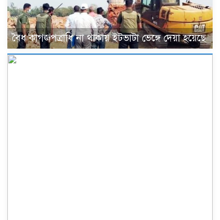
বৈধ কাগজপত্রাধি না থাকায় ইটভাটা ভেঙ্গে দেয়া হয়েছে