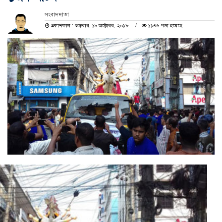
সংবাদদাতা
প্রকাশকাল : শুক্রবার, ১৯ অক্টোবর, ২০১৮
১১৩৬ পড়া হয়েছে