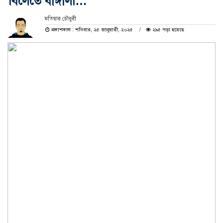
বিলেতে বাঙ্গালী…
মতিয়ার চৌধুরী
প্রকাশকাল : শনিবার, ২৫ জানুয়ারী, ২০২৫
২৯৫ পড়া হয়েছে