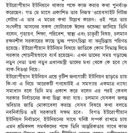
ইউরোপীয়ান ইউনিয়নে থাকার পক্ষে কাজ করার কথা পুনর্ব্যক্ত
করেছেন। গত মে মাসে প্রকাশিত তার নিজস্ব ‘ওয়েবসাইট নিউজ
লেটার’-এ তার এ মতের কথা উল্লেখ করেন। ওই পত্রে তার
সংসদীয় আসনের সকল ভোটারকে ঈদের শুভেচ্ছা জানিয়ে তিনি
বলেন, গৃহায়ণ, শিক্ষা, পরিবেশ, স্বাস্থ্য এবং চাকুরী বিষয়, চলমান
রক্ষনশীল সরকারের কাছে তুচ্ছ পশ্চাৎচিন্তা বা অনুচিন্তায় পরিণত
হয়েছে। ইউরোপীয়ান ইউনিয়ন বিষয়ে জাতিকে কোন সিদ্ধান্ত দিতে
সরকার শোচনীয়ভাবে ব্যর্থ হয়েছেন। এখন তাদের সময় গড়াচ্ছে
নতুন নেতা তথা নতুন প্রধানমন্ত্রী তাদের মধ্য থেকে কে হবে সে
বাক-বিতণ্ডা নিয়ে।
ইউরোপীয়ান ইউনিয়ন প্রশ্নে বৃটিশ জনগোষ্ঠী ইউনিয়ন ছাড়তে চায়
কি-না এ নিয়ে আরেকটি গণভোটই এ সমস্যার একমাত্র ন্যায্য
সমাধান বলে তিনি মত প্রকাশ করে বলেন এর পরই কেবল
সরকার নির্বাচনের কথা চিন্তা করা যায়। চলমান যেসকল জলন্ত
অবিচার জাতি মোকাবেলা করছে সেসব বিষয়ে কথা বলতে
নবনির্বাচিত ওই সরকারই সক্ষম হবে। বিগত ইউরোপীয়ান
ইউনিয়ন নির্বাচনে, ইউনিয়নের সাথে ঘনিষ্ট সম্পর্ক রাখতে চায়
এমন শ্রমিকদল সমর্থকদের পক্ষে তিনি আন্তরিকতার সাথে কাজ