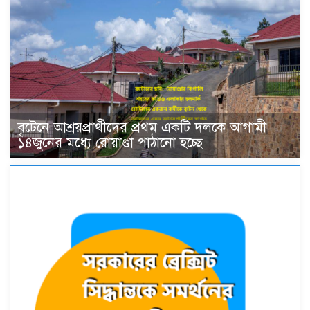
বৃটেনে আশ্রয়প্রার্থীদের প্রথম একটি দলকে আগামী
১৪জুনের মধ্যে রোয়াণ্ডা পাঠানো হচ্ছে