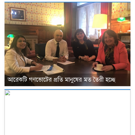
আরেকটি গণভোটের প্রতি মানুষের মত তৈরী হচ্ছে