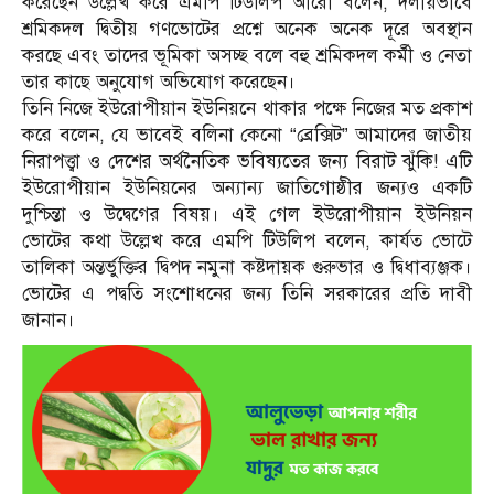
করেছেন উল্লেখ করে এমপি টিউলিপ আরো বলেন, দলীয়ভাবে
শ্রমিকদল দ্বিতীয় গণভোটের প্রশ্নে অনেক অনেক দূরে অবস্থান
করছে এবং তাদের ভূমিকা অসচ্ছ বলে বহু শ্রমিকদল কর্মী ও নেতা
তার কাছে অনুযোগ অভিযোগ করেছেন।
তিনি নিজে ইউরোপীয়ান ইউনিয়নে থাকার পক্ষে নিজের মত প্রকাশ
করে বলেন, যে ভাবেই বলিনা কেনো “ব্রেক্সিট” আমাদের জাতীয়
নিরাপত্ত্বা ও দেশের অর্থনৈতিক ভবিষ্যতের জন্য বিরাট ঝুঁকি! এটি
ইউরোপীয়ান ইউনিয়নের অন্যান্য জাতিগোষ্ঠীর জন্যও একটি
দুশ্চিন্তা ও উদ্বেগের বিষয়। এই গেল ইউরোপীয়ান ইউনিয়ন
ভোটের কথা উল্লেখ করে এমপি টিউলিপ বলেন, কার্যত ভোটে
তালিকা অন্তর্ভুক্তির দ্বিপদ নমুনা কষ্টদায়ক গুরুভার ও দ্বিধাব্যঞ্জক।
ভোটের এ পদ্বতি সংশোধনের জন্য তিনি সরকারের প্রতি দাবী
জানান।