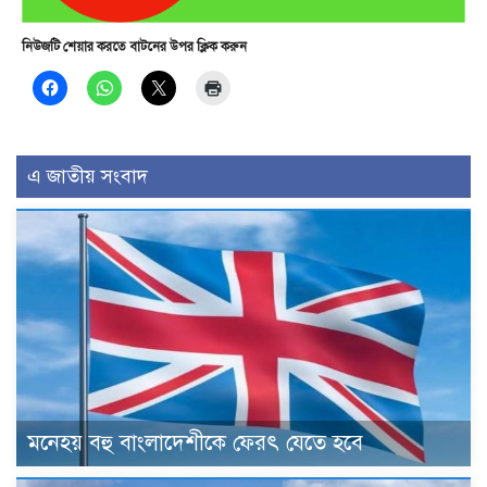
নিউজটি শেয়ার করতে বাটনের উপর ক্লিক করুন
এ জাতীয় সংবাদ
মনেহয় বহু বাংলাদেশীকে ফেরৎ যেতে হবে