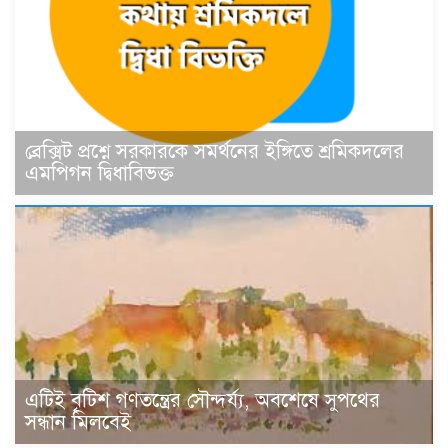
ব্রেক্সিট প্রশ্নে সরকারকে সমর্থনের ইঙ্গিতে শ্রমিকদলের
এমপিগন দ্বিধাবিভক্ত
এটিই বৃটিশ গণতন্ত্রের সৌন্দর্য্য, অবশেষে সুপথের
সন্ধান মিলবেই