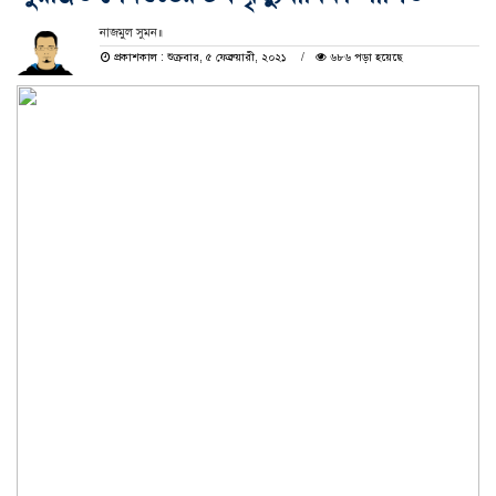
নাজমুল সুমন॥
প্রকাশকাল : শুক্রবার, ৫ ফেব্রুয়ারী, ২০২১
৬৮৬ পড়া হয়েছে