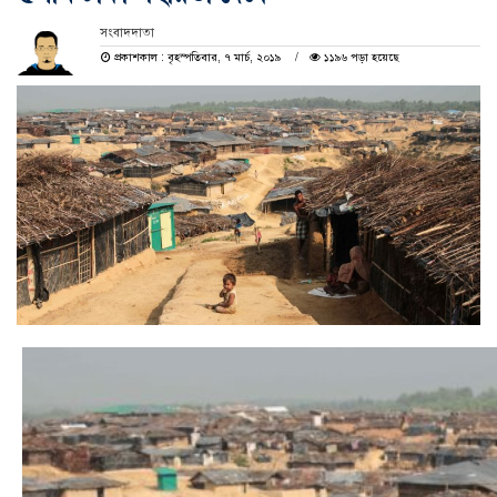
সংবাদদাতা
প্রকাশকাল : বৃহস্পতিবার, ৭ মার্চ, ২০১৯
১১৯৬ পড়া হয়েছে