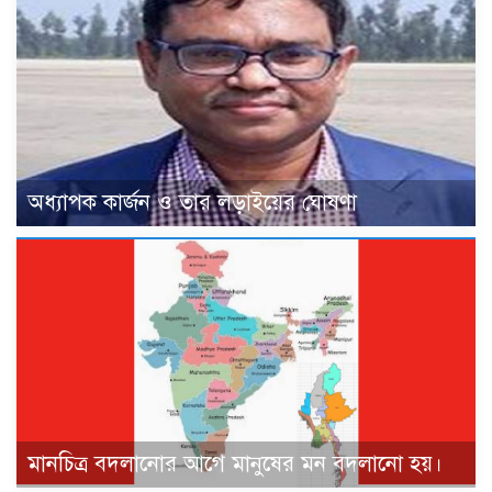
অধ্যাপক কার্জন ও তার লড়াইয়ের ঘোষণা
মানচিত্র বদলানোর আগে মানুষের মন বদলানো হয়।