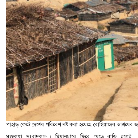
পাহাড় কেটে দেশের পরিবেশ নষ্ট করা হয়েছে রোহিঙ্গাদের আশ্রয়ের জ
মুক্তকথা সংবাদকক্ষ।। মিয়ানমারে ফিরে যেতে রাজি হলেই