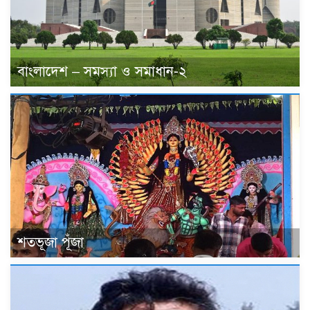
বাংলাদেশ – সমস্যা ও সমাধান-২
শতভূজা পূঁজা