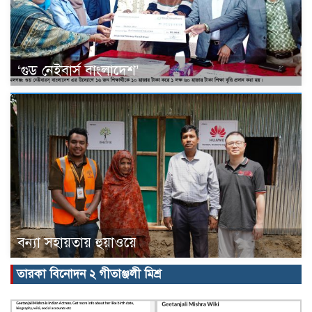
‘গুড নেইবার্স বাংলাদেশ’
বন্যা সহায়তায় হুয়াওয়ে
তারকা বিনোদন ২ গীতাঞ্জলী মিশ্র