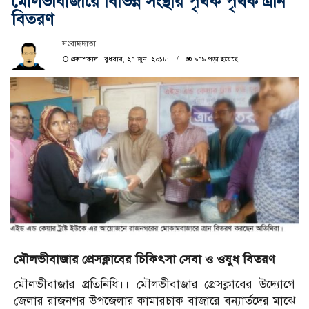
মৌলভীবাজারে বিভিন্ন সংস্থার পৃথক পৃথক ত্রান
বিতরণ
সংবাদদাতা
প্রকাশকাল : বুধবার, ২৭ জুন, ২০১৮
৯৭৯ পড়া হয়েছে
মৌলভীবাজার প্রেসক্লাবের চিকিৎসা সেবা ও ওষুধ বিতরণ
মৌলভীবাজার প্রতিনিধি।। মৌলভীবাজার প্রেসক্লাবের উদ্যোগে
জেলার রাজনগর উপজেলার কামারচাক বাজারে বন্যার্তদের মাঝে