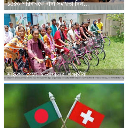
১৫৫০ পরিবারকে খাদ্য সহায়তা দিল…
সাইকেল পেলো চা-বাগানের শিক্ষার্থীরা