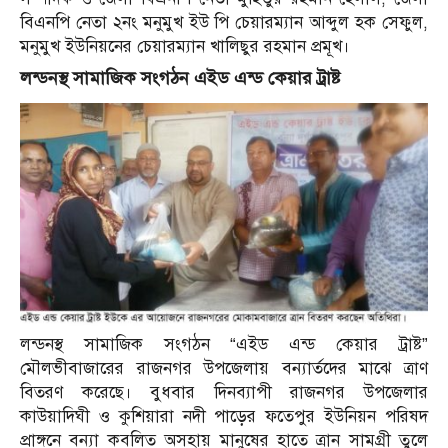
বিএনপি নেতা ২নং মনুমুখ ইউ পি চেয়ারম্যান আব্দুল হক সেফুল,
মনুমুখ ইউনিয়নের চেয়ারম্যান খালিছুর রহমান প্রমূখ।
লন্ডনস্থ সামাজিক সংগঠন এইড এন্ড কেয়ার ট্রাষ্ট
লন্ডনস্থ সামাজিক সংগঠন “এইড এন্ড কেয়ার ট্রাষ্ট”
মৌলভীবাজারের রাজনগর উপজেলায় বন্যার্তদের মাঝে ত্রাণ
বিতরণ করেছে। বুধবার দিনব্যাপী রাজনগর উপজেলার
কাউয়াদিঘী ও কুশিয়ারা নদী পাড়ের ফতেপুর ইউনিয়ন পরিষদ
প্রাঙ্গনে বন্যা কবলিত অসহায় মানুষের হাতে ত্রান সামগ্রী তুলে