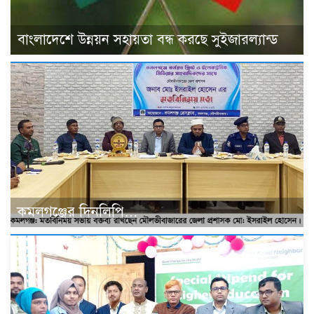
বাংলাদেশে উন্নয়ন সহায়তা বন্ধ করছে সুইজারল্যান্ড
কমলগঞ্জের দিনলিপি…