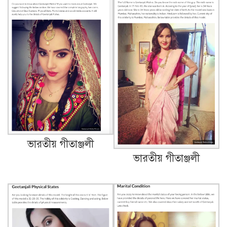
ভারতীয় গীতাঞ্জলী
ভারতীয় গীতাঞ্জলী