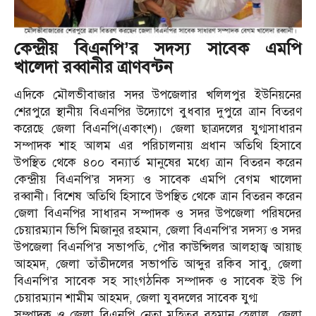
কেন্দ্রীয় বিএনপি’র সদস্য সাবেক এমপি
খালেদা রব্বানীর ত্রাণবন্টন
এদিকে মৌলভীবাজার সদর উপজেলার খলিলপুর ইউনিয়নের
শেরপুরে স্থানীয় বিএনপির উদ্যোগে বুধবার দুপুরে ত্রান বিতরণ
করেছে জেলা বিএনপি(একাংশ)। জেলা ছাত্রদলের যুগ্মসাধারন
সম্পাদক শাহ আলম এর পরিচালনায় প্রধান অতিথি হিসাবে
উপস্থিত থেকে ৪০০ বন্যার্ত মানুষের মধ্যে ত্রান বিতরন করেন
কেন্দ্রীয় বিএনপি’র সদস্য ও সাবেক এমপি বেগম খালেদা
রব্বানী। বিশেষ অতিথি হিসাবে উপস্থিত থেকে ত্রান বিতরন করেন
জেলা বিএনপির সাধারন সম্পাদক ও সদর উপজেলা পরিষদের
চেয়ারম্যান ভিপি মিজানুর রহমান, জেলা বিএনপি’র সদস্য ও সদর
উপজেলা বিএনপি’র সভাপতি, পৌর কাউন্সিলর আলহাজ্ব আয়াছ
আহমদ, জেলা তাঁতীদলের সভাপতি আব্দুর রকিব সাবু, জেলা
বিএনপি’র সাবেক সহ সাংগঠনিক সম্পাদক ও সাবেক ইউ পি
চেয়ারম্যান শামীম আহমদ, জেলা যুবদলের সাবেক যুগ্ম
সম্পাদক ও জেলা বিএনপি নেতা মুহিতুর রহমান হেলাল, জেলা