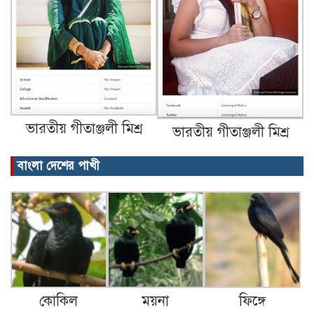
ভারতীয় গীতাঞ্জলী মিশ্র
ভারতীয় গীতাঞ্জলী মিশ্র
বাংলা দেশের পাখী
কোকিল
ময়না
ফিঙ্গে