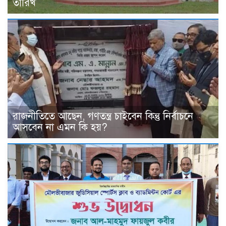
তারিখ
রাজনীতিতে আছেন, গণতন্ত্র চাইবেন কিন্তু নির্বাচনে
আসবেন না এমন কি হয়?