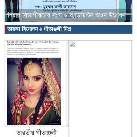
বিচার বিভাগীয়দের সংঘ ও ব্যাডমিন্টন অঙ্গন উদ্বোধন
তারকা বিনোদন ২ গীতাঞ্জলী মিশ্র
ভারতীয় গীতাঞ্জলী