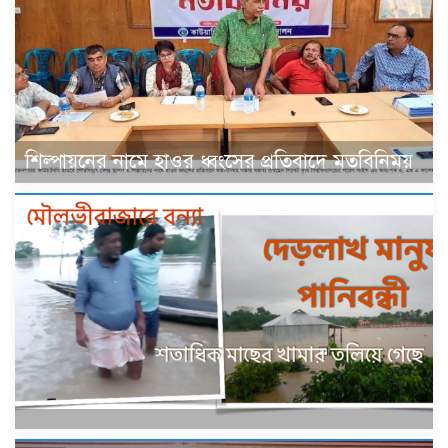
শিল্পায়নের নামে হাওর ধ্বংসের প্রতিবাদে মতবিনিময়