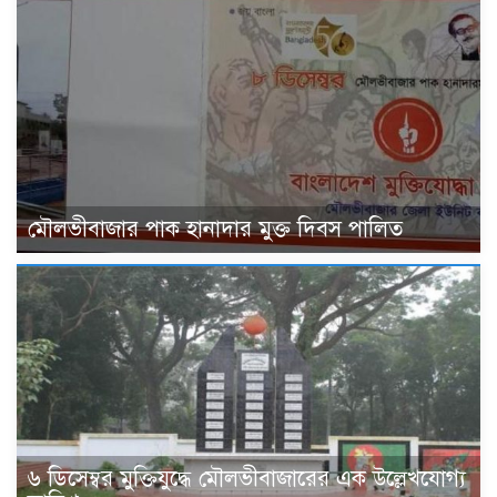
মৌলভীবাজার পাক হানাদার মুক্ত দিবস পালিত
৬ ডিসেম্বর মুক্তিযুদ্ধে মৌলভীবাজারের এক উল্লেখযোগ্য