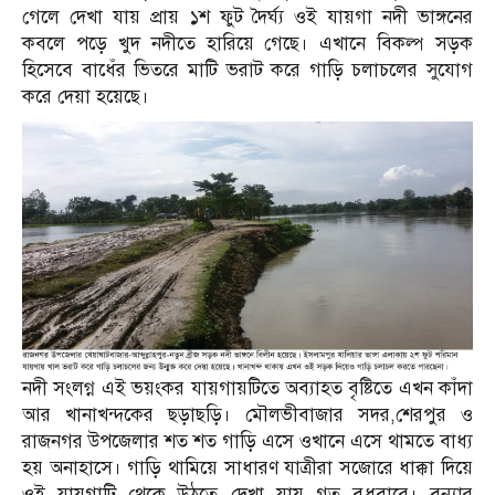
গেলে দেখা যায় প্রায় ১শ ফুট দৈর্ঘ্য ওই যায়গা নদী ভাঙ্গনের
কবলে পড়ে খুদ নদীতে হারিয়ে গেছে। এখানে বিকল্প সড়ক
হিসেবে বাধেঁর ভিতরে মাটি ভরাট করে গাড়ি চলাচলের সুযোগ
করে দেয়া হয়েছে।
নদী সংলগ্ন এই ভয়ংকর যায়গায়টিতে অব্যাহত বৃষ্টিতে এখন কাঁদা
আর খানাখন্দকের ছড়াছড়ি। মৌলভীবাজার সদর,শেরপুর ও
রাজনগর উপজেলার শত শত গাড়ি এসে ওখানে এসে থামতে বাধ্য
হয় অনাহাসে। গাড়ি থামিয়ে সাধারণ যাত্রীরা সজোরে ধাক্কা দিয়ে
ওই যায়গাটি থেকে উঠতে দেখা যায় গত বুধবারে। বন্যার