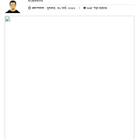
সংবাদদাতা
প্রকাশকাল : বুধবার, ৩০ মার্চ, ২০১৬
৯৬৫ পড়া হয়েছে