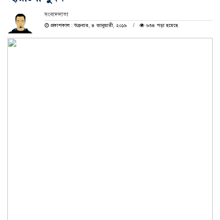
সংবাদদাতা
প্রকাশকাল : শুক্রবার, ৪ জানুয়ারী, ২০১৯
৬৩৪ পড়া হয়েছে