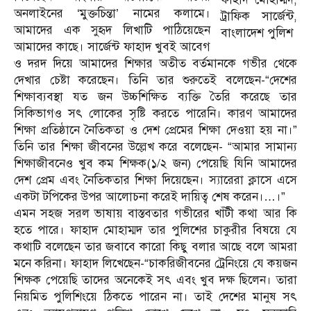
অনলাইনের ‘মুক্তচিন্তা’ নামের কলামে।
ট্রাফিক সার্জেন্ট,
আমাদের এক সুহৃদ লিখাটি পাঠিয়েছেন
বাংলাদেশ পুলিশ
আমাদের কাছে। সার্জেন্ট ফাহাদ খুবই আবেগ
ও দরদ দিয়ে আমাদের শিক্ষার অতীত বর্তমানকে গভীর থেকে
দেখার চেষ্টা করেছেন। তিনি তার শুরুতেই বলেছেন-“দেশের
শিক্ষাব্যবস্থা যত জন উচ্চশিক্ষিত ব্যক্তি তৈরি করেছে তার
সিকিভাগও সৎ লোকের সৃষ্টি করতে পারেনি। কারণ আমাদের
শিক্ষা প্রতিষ্ঠানে নৈতিকতা ও দেশ প্রেমের শিক্ষা দেওয়া হয় না।”
তিনি তার শিক্ষা জীবনের উল্লেখ করে বলেছেন- “আমার সামান্য
শিক্ষাজীবনেও খুব কম শিক্ষক(১/২ জন) পেয়েছি যিনি আমাদের
দেশ প্রেম এবং নৈতিকতার শিক্ষা দিয়েছেন। স্যারেরা ক্লাসে এসে
একটা টপিকের উপর আলোচনা করেই দায়িত্ব শেষ করেন।…।”
এমন সহজ সরল ভাষায় বাস্তবতার গভীরের খাঁটী কথা আর কি
হতে পারে। ফাহাদ মোহাম্মদ তার পুলিশের চাকুরীর বিষয়ে যে
কথাটি বলেছেন তার জবাবে কারো কিছু বলার আছে বলে আমরা
মনে করিনা। ফাহাদ লিখেছেন-“চাকরিজীবনের ট্রেনিংয়ে যে কয়জন
শিক্ষক পেয়েছি তাদের অনেকেই সৎ এবং খুব দক্ষ ছিলেন। তারা
নিয়মিত পুলিশিংয়ে ঠিকতে পারেন না। তাই দেশের মানুষ সৎ