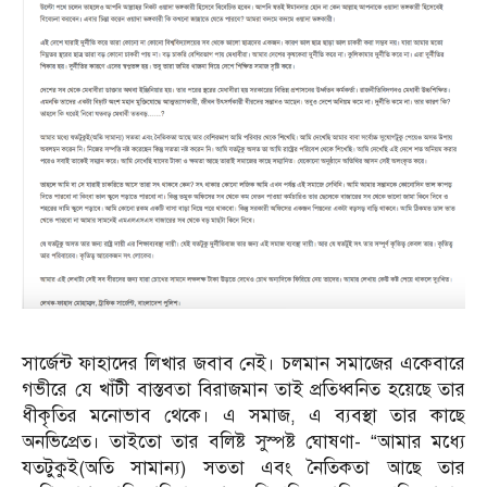
সার্জেন্ট ফাহাদের লিখার জবাব নেই। চলমান সমাজের একেবারে
গভীরে যে খাঁটী বাস্তবতা বিরাজমান তাই প্রতিধ্বনিত হয়েছে তার
ধীকৃতির মনোভাব থেকে। এ সমাজ, এ ব্যবস্থা তার কাছে
অনভিপ্রেত। তাইতো তার বলিষ্ট সুস্পষ্ট ঘোষণা- “আমার মধ্যে
যতটুকুই(অতি সামান্য) সততা এবং নৈতিকতা আছে তার