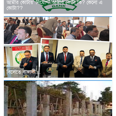
আমীর কোটায়’ নিয়োগ! আমীর কোটা কি? কেনো এ
কোটা??
বিলেতে বাঙ্গালী…