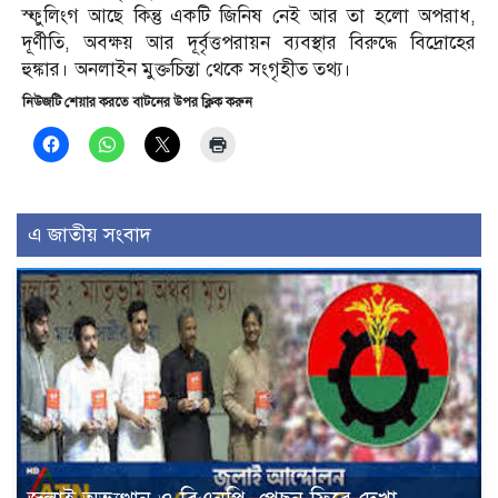
স্ফুলিংগ আছে কিন্তু একটি জিনিষ নেই আর তা হলো অপরাধ,
দূর্ণীতি, অবক্ষয় আর দূর্বৃত্তপরায়ন ব্যবস্থার বিরুদ্ধে বিদ্রোহের
হুঙ্কার। অনলাইন মুক্তচিন্তা থেকে সংগৃহীত তথ্য।
নিউজটি শেয়ার করতে বাটনের উপর ক্লিক করুন
এ জাতীয় সংবাদ