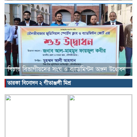
বিচার বিভাগীয়দের সংঘ ও ব্যাডমিন্টন অঙ্গন উদ্বোধন
তারকা বিনোদন ২ গীতাঞ্জলী মিশ্র