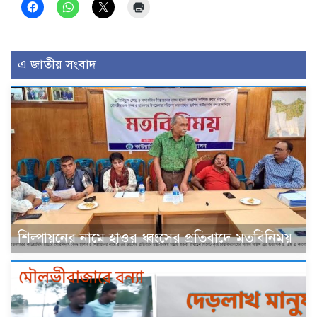
এ জাতীয় সংবাদ
শিল্পায়নের নামে হাওর ধ্বংসের প্রতিবাদে মতবিনিময়