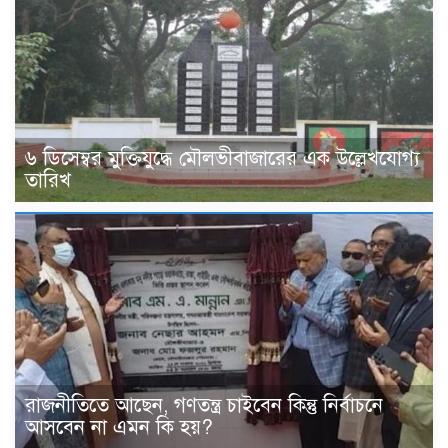
৬ ডিসেম্বর মুক্তিযুদ্ধে মৌলভীবাজারের এক উল্লেখযোগ্য
তারিখ
রাজনীতিতে আছেন, গণতন্ত্র চাইবেন কিন্তু নির্বাচনে
আসবেন না এমন কি হয়?