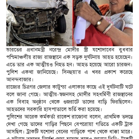
ভারতের প্রধানমন্ত্রী নরেন্দ্র মোদীর স্ত্রী যশোদাবেন বুধবার
পশ্চিমাঞ্চলীয় রাজ্য রাজস্থানে এক সড়ক দুর্ঘটনায় আহত হয়েছেন।
এতে তার এক আত্মীয়ও নিহত হন। আহত হয়েছে আরো চারজন।
পুলিশ একথা জানিয়েছে। সিনহুয়া’র এ খবর প্রকাশ করেছে
আনন্দবাজার।
রাজ্যের চিত্রগর জেলার কাটুন্ডা এলাকার কাছে এই দুর্ঘটনাটি ঘটে
বলে জানা গেছে। আত্মীয়-স্বজনসহ মোদীর সহধর্মিণী রাজস্থানের
এক বিবাহ অনুষ্ঠান থেকে গুজরাটে তাদের বাড়ি ফিরছিলেন।
আহতদের সরকারি হাসপাতালে ভর্তি করা হয়েছে।
পুলিশের আরেক কর্মকর্তা রাকেশ রাজোনা বলেন, প্রাথমিক তদন্তে
দেখা গেছে তাদের গাড়ির পিছনে বেপরোয়া গতিতে একটি ট্রাক
আসছিল। ট্রাকটি যশোদা বেনের গাড়িকে পাশ থেকে ধাক্কা মারে।