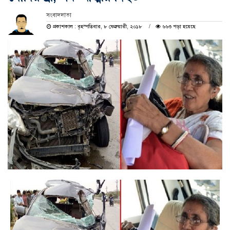
সংবাদদাতা
প্রকাশকাল : বৃহস্পতিবার, ৮ ফেব্রুয়ারী, ২০১৮
৬৬৩ পড়া হয়েছে