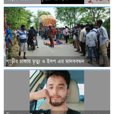
গাড়ীর চাকায় মৃত্যু ও ইসপ এর মানববন্ধন