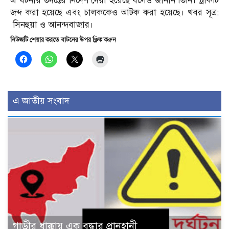
এ ঘটনায় তদন্তের নির্দেশ দেয়া হয়েছে বলেও জানান তিনি। ট্রাকটি
জব্দ করা হয়েছে এবং চালককেও আটক করা হয়েছে। খবর সূত্র:
সিনহুয়া ও আনন্দবাজার।
নিউজটি শেয়ার করতে বাটনের উপর ক্লিক করুন
এ জাতীয় সংবাদ
গাড়ীর ধাক্কায় এক বৃদ্ধার প্রানহানী