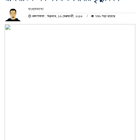
সংবাদদাতা
প্রকাশকাল : শুক্রবার, ১৬ ফেব্রুয়ারী, ২০১৮
৭৩৬ পড়া হয়েছে