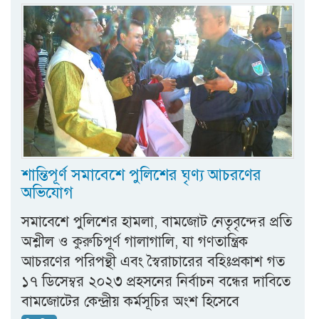
শান্তিপূর্ণ সমাবেশে পুলিশের ঘৃণ্য আচরণের
অভিযোগ
সমাবেশে পুলিশের হামলা, বামজোট নেতৃবৃন্দের প্রতি
অশ্লীল ও কুরুচিপূর্ণ গালাগালি, যা গণতান্ত্রিক
আচরণের পরিপন্থী এবং স্বৈরাচারের বহিঃপ্রকাশ গত
১৭ ডিসেম্বর ২০২৩ প্রহসনের নির্বাচন বন্ধের দাবিতে
বামজোটের কেন্দ্রীয় কর্মসূচির অংশ হিসেবে