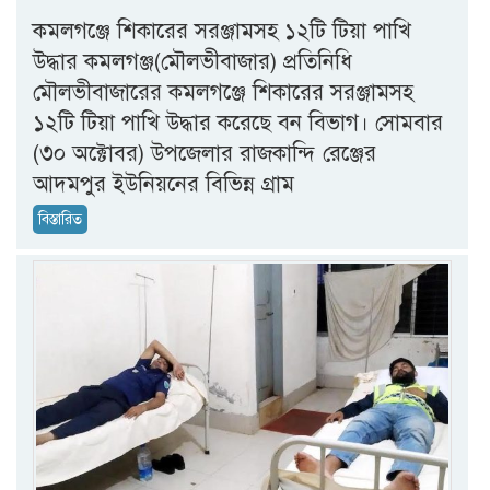
কমলগঞ্জে শিকারের সরঞ্জামসহ ১২টি টিয়া পাখি
উদ্ধার কমলগঞ্জ(মৌলভীবাজার) প্রতিনিধি
মৌলভীবাজারের কমলগঞ্জে শিকারের সরঞ্জামসহ
১২টি টিয়া পাখি উদ্ধার করেছে বন বিভাগ। সোমবার
(৩০ অক্টোবর) উপজেলার রাজকান্দি রেঞ্জের
আদমপুর ইউনিয়নের বিভিন্ন গ্রাম
বিস্তারিত