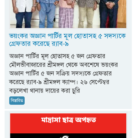
ভয়ংকর অজ্ঞান পার্টির মূল হোতাসহ ৫ সদস্যকে
গ্রেফতার করেছে র‍্যাব-৯
অজ্ঞান পার্টির মূল হোতাসহ ৫ জন গ্রেফতার
মৌলভীবাজারের শ্রীমঙ্গল থেকে অবশেষে ভয়ংকর
অজ্ঞান পার্টির ৫ জন সক্রিয় সদস্যকে গ্রেফতার
করেছে র‍্যাব-৯ শ্রীমঙ্গল ক্যাম্প। ২৬ সেপ্টেম্বর
বড়লেখা থানায় দায়ের করা চুরি
বিস্তারিত