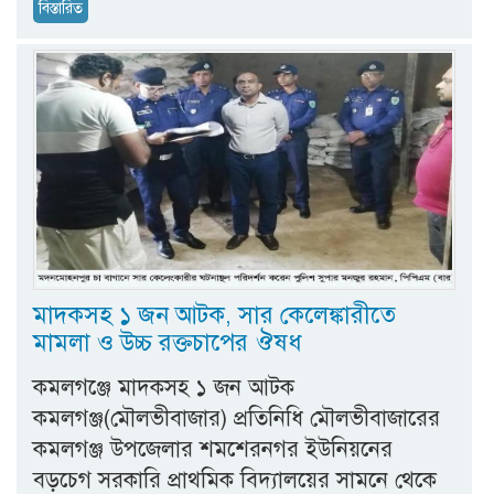
বিস্তারিত
মাদকসহ ১ জন আটক, সার কেলেঙ্কারীতে
মামলা ও উচ্চ রক্তচাপের ঔষধ
কমলগঞ্জে মাদকসহ ১ জন আটক
কমলগঞ্জ(মৌলভীবাজার) প্রতিনিধি মৌলভীবাজারের
কমলগঞ্জ উপজেলার শমশেরনগর ইউনিয়নের
বড়চেগ সরকারি প্রাথমিক বিদ্যালয়ের সামনে থেকে