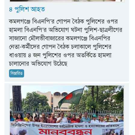
৪ পুলিশ আহত
কমলগঞ্জে বিএনপি’র গোপন বৈঠক পুলিশের ওপর
হামলা বিএনপি’র অভিযোগ ঘটনা পুলিশ-ছাত্রলীগের
সাজানো মৌলভীবাজারের কমলগঞ্জে বিএনপির
নেতা-কর্মীদের গোপন বৈঠক চলাকালে পুলিশের
ধাওয়ায় ৪ জন পুলিশের ওপর অতর্কিতে হামলা
চালানোর অভিযোগ উঠেছে
বিস্তারিত