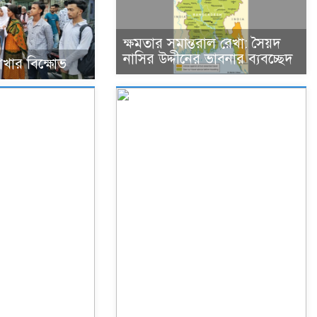
ক্ষমতার সমান্তরাল রেখা: সৈয়দ
নাসির উদ্দীনের ভাবনার ব্যবচ্ছেদ
শাখার বিক্ষোভ