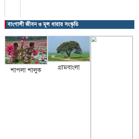
বাংগালী জীবন ও মূল ধারার সংস্কৃতি
গ্রামবাংলা
শাপলা শালুক