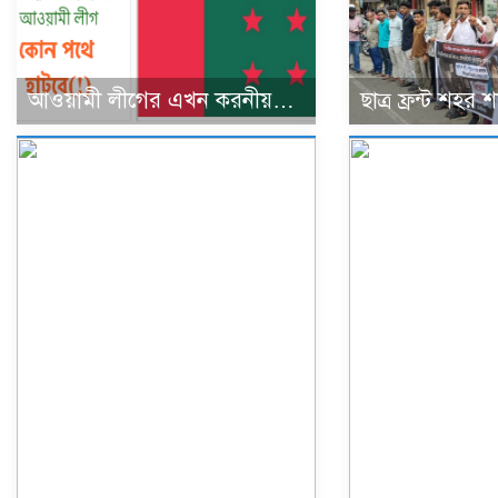
আওয়ামী লীগের এখন করনীয়…
ছাত্র ফ্রন্ট শহর 