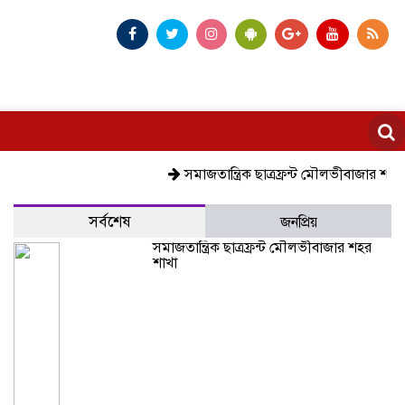
সমাজতান্ত্রিক ছাত্রফ্রন্ট মৌলভীবাজার শহর শাখা
ক
সর্বশেষ
জনপ্রিয়
সমাজতান্ত্রিক ছাত্রফ্রন্ট মৌলভীবাজার শহর
শাখা