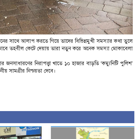
বিনের সাথে আলাপ করতে গিয়ে তাদের বিভিন্নমুখী সমস্যার কথা তুলে
াভাবে তহবীল কেটে দেয়ায় তারা নতুন করে অনেক সমস্যা মোকাবেলা
নসাধারণের নিরাপত্ত্বা খাতে ১০ হাজার বাড়তি ‘কম্যুনিটি পুলিশ’
় সামগ্রীর নিশ্চয়তা দেবে।