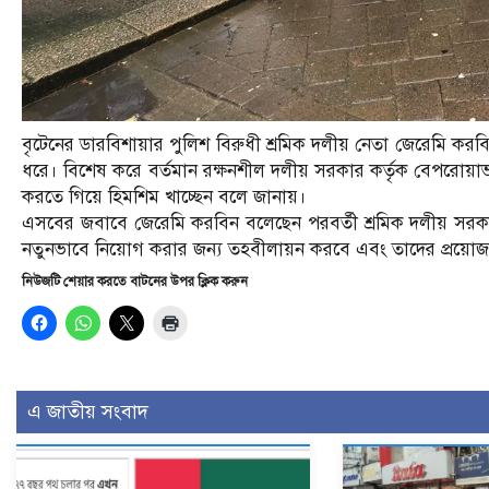
বৃটেনের ডারবিশায়ার পুলিশ বিরুধী শ্রমিক দলীয় নেতা জেরেমি কর
ধরে। বিশেষ করে বর্তমান রক্ষনশীল দলীয় সরকার কর্তৃক বেপরোয়
করতে গিয়ে হিমশিম খাচ্ছেন বলে জানায়।
এসবের জবাবে জেরেমি করবিন বলেছেন পরবর্তী শ্রমিক দলীয় সরকার জ
নতুনভাবে নিয়োগ করার জন্য তহবীলায়ন করবে এবং তাদের প্রয়োজনীয
নিউজটি শেয়ার করতে বাটনের উপর ক্লিক করুন
এ জাতীয় সংবাদ