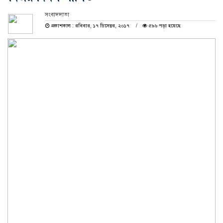
সংবাদদাতা
প্রকাশকাল : রবিবার, ১৭ ডিসেম্বর, ২০১৭
৫৯৬ পড়া হয়েছে