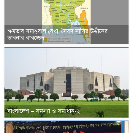
ক্ষমতার সমান্তরাল রেখা: সৈয়দ নাসির উদ্দীনের
ভাবনার ব্যবচ্ছেদ
বাংলাদেশ – সমস্যা ও সমাধান-২