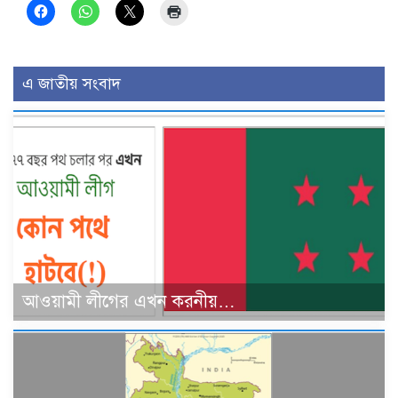
এ জাতীয় সংবাদ
আওয়ামী লীগের এখন করনীয়…