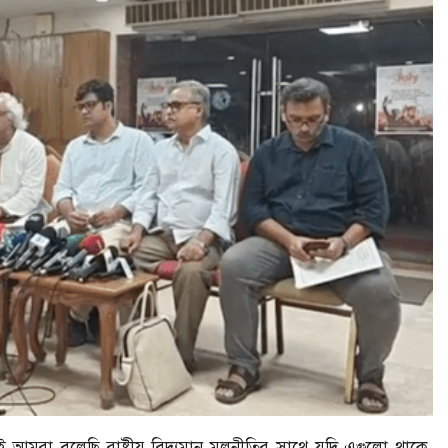
আমরা বলেছি রাষ্ট্রীয় বিদ্যমান মূলনীতির সাথে যদি এগুলো থাকে