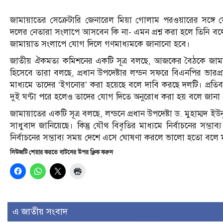
জামায়াতের সেক্রেটারি জেনারেল মিয়া গোলাম পরওয়ারের সঙ্গে য
দলের নেতারা সংলাপে আসবেন কি না- এমন প্রশ্ন করা হলে তিনি বল
জামায়াত সংলাপে যোগ দিলে গণমাধ্যমকে জানানো হবে।
জাতীয় ঐকমত্য কমিশনের একটি সূত্র বলছে, আজকের বৈঠকে জামা
হিসেবে তারা বলছে, প্রধান উপদেষ্টার লন্ডন সফরে বিএনপির ভারপ্
মাধ্যমে তাদের ‘ইগনোর’ করা হয়েছে বলে দাবি করছে দলটি। প্রতি
দুই ঘণ্টা পরে হলেও তাদের যোগ দিতে অনুরোধ করা হয় বলে জানা
জামায়াতের একটি সূত্র বলছে, লন্ডনে প্রধান উপদেষ্টা ড. মুহাম্মদ 
সাধুবাদ জানিয়েছে। কিন্তু যৌথ বিবৃতির মাধ্যমে নির্বাচনের সম্ভা
নির্বাচনের সম্ভাব্য সময় দেশে এসে ঘোষণা করলে ভালো হতো বলে 
নিউজটি শেয়ার করতে বাটনের উপর ক্লিক করুন
এ জাতীয় সংবাদ