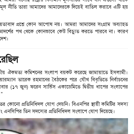
চার মূল নীতি তারা আমাদের আমাদেরকে দিয়েই বাতিল করাবে এটি হয়
ও জাতীয়তাবাদ প্রশ্নে কোন আপোষ নয়। আমরা আমাদের সংগ্রাম অব্যাহত
দর্শের পথ থেকে কোনভাবে কেউ বিচ্যুত করতে পারবে না। কারণ
াদেশ।
রেছিল
জাতীয় ঐকমত্য কমিশনের সংলাপ বয়কট করেছে জামায়াতে ইসলামী।
ত চেয়ারম্যান তারেক রহমানের বৈঠকের পরে যৌথ বিবৃতিতে নির্বাচনের
ঙ্গলবার (১৭ জুন) ফরেন সার্ভিস একাডেমিতে দ্বিতীয় ধাপের সংলাপের
।”
র কোনো প্রতিনিধিদল যোগ দেয়নি। বিএনপির স্থায়ী কমিটির সদস্য
এবং এনসিপির তিন সদস্যের প্রতিনিধিদল সংলাপে যোগ দিয়েছে।