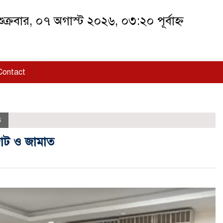
ুক্রবার, ০৭ অগাস্ট ২০২৬, ০৩:২০ পূর্বাহ্ন
Contact
ি
োট ও জামাত