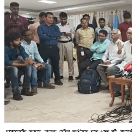
বামজোটের ভাষায়- আমরা সেটার অংশীদার হতে প্রস্তুত নই, কাজেই 