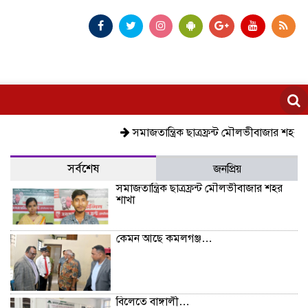
সমাজতান্ত্রিক ছাত্রফ্রন্ট মৌলভীবাজার শহর শাখা
কেম
সর্বশেষ
জনপ্রিয়
সমাজতান্ত্রিক ছাত্রফ্রন্ট মৌলভীবাজার শহর
শাখা
কেমন আছে কমলগঞ্জ…
বিলেতে বাঙ্গালী…