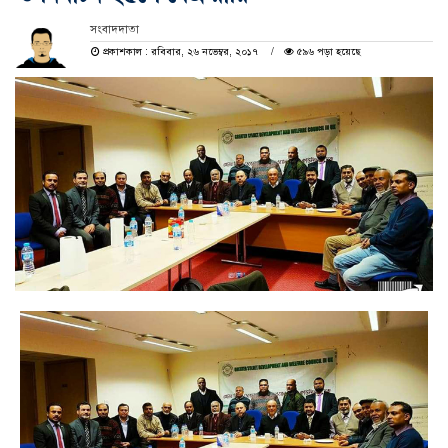
সংবাদদাতা
প্রকাশকাল : রবিবার, ২৬ নভেম্বর, ২০১৭
৫৯৬ পড়া হয়েছে