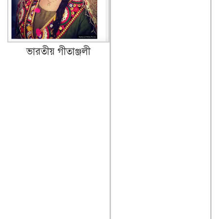
ভারতীয় গীতাঞ্জলী