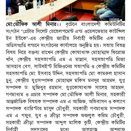
মো:তৌফিক আলী মিনার।।
বৃটেনে বাংলাদেশী কমিউনিটির
সংগঠন “গ্রেটার সিলেট ডেভেলপমেন্ট এন্ড ওয়েলফেয়ার কাউন্সিল
ইন ইউকে”-এর কেন্দ্রীয় জাতীয় নির্বাহী কমিটির এক সভা
অতিসম্প্রতি লন্ডনে সংগঠনের কার্যালয়ে অনুষ্ঠিত হয়। সভায় বিভন্ন
বিষয় নিয়ে বক্তব্য রাখেন কেন্দ্রীয় কোষাধ্যক্ষ মোহাম্মাদ ফিরোজ
খাঁন, কেন্দ্রীয় সহসভাপতি এম এ মান্নান, সহসভাপতি মিজা
আসহাব বেগ, সাউথইস্ট রিজিওনের সভাপতি ও কেন্দ্রীয় কমিটির
সহসভাপতি মো: ইসবাহ উদ্দিন, সহসভাপতি মো: কামরুল হাসান
চুনু, কেন্দ্রীয় যুগ্নসম্পাদক মোহাম্মদ মকিস মনসুর আহমদ, যুগ্ন
সম্পাদক ড: মুজিবুর রহমান, যুগ্নকোষাধ্যক্ষ সালেহ আহমদ,
গণমাধ্যম ‌ও প্রচার সম্পাদক মো:তৌফিক আলী মিনার, সহকারী
আন্তর্জাতিক বিষয়ক সম্পাদক এম এ আজিজ, অভিবাসন ‌ও কল্যাণ
সম্পাদক ব্যারিস্টার মাসুদ চৌধুরী, সহকারী গণমাধ্যম সম্পাদক
এম এ গফুর, যুব ‌ও ক্রীড়া সম্পাদক ফজলুল করিম চৌধুরী,
সহকারী ক্রীড়া সম্পাদক আব্দুল মালিক কুটি, কেন্দ্রীয় কমিটির
নির্বাহী সদস্যদের মধ্যে আলহাজ্ব আশরাফ