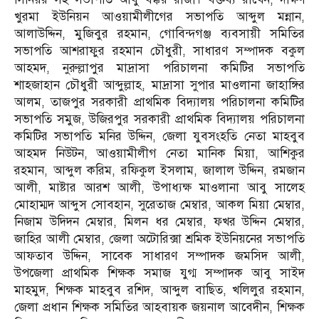
খুরমা ইউনিয়ন আওয়ামীলীগের সভাপতি আব্দুল মন্নান,
আলাউদ্দিন, মুজিবুর রহমান, গোবিন্দগঞ্জ ব্যবসায়ী সমিতির
সভাপতি আশরাফুর রহমান চৌধুরী, সাধারণ সম্পাদক বকুল
আহমদ, নুরুল্লাপুর মাদ্রাসা পরিচালনা কমিটির সভাপতি
শাহজাহান চৌধুরী আব্দুল্লাহ, মাদ্রাসা সুপার মাওলানা জাহাঙ্গির
আলম, তাজপুর সরকারী প্রাথমিক বিদ্যালয় পরিচালনা কমিটির
সভাপতি সমুজ, উজিরপুর সরকারী প্রাথমিক বিদ্যালয় পরিচালনা
কমিটির সভাপতি মনির উদ্দিন, জেলা যুবসংহতি নেতা মাহবুব
আহমদ নিউটন, আওয়ামীলীগ নেতা মানিক মিয়া, আশিকুর
রহমান, আব্দুল করিম, রফিকুল ইসলাম, জালাল উদ্দিন, রমজান
আলী, মাষ্টার আরশ আলী, উপাধ্যক্ষ মাওলানা আবু সালেহ
মোহাম্মদ আব্দুস সোবহান, সুরেতাজ মেম্বার, আকল মিয়া মেম্বার,
নিজাম উদিদন মেম্বার, মিলন ধর মেম্বার, ফখর উদ্দিন মেম্বার,
জাহির আলী মেম্বার, জেলা অটোরিক্সা শ্রমিক ইউনিয়নের সভাপতি
আফতাব উদ্দিন, সাবেক সাধারণ সম্পাদক জমসিদ আলী,
উপজেলা প্রাথমিক শিক্ষক সমাজ যুগ্ম সম্পাদক আবু সাইদ
মাহমুদ, শিক্ষক মাহবুব রশিদ, আব্দুল বাছিত, খলিলুর রহমান,
জেলা প্রধান শিক্ষক সমিতির আহবায়ক জয়নাল আবেদীন, শিক্ষক