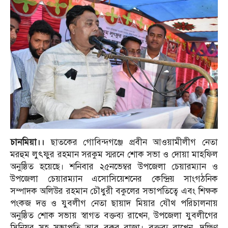
চানমিয়া।।
ছাতকের গোবিন্দগঞ্জে প্রবীন আওয়ামীলীগ নেতা
মরহুম লুৎফুর রহমান সরকুম স্মরনে শোক সভা ও দোয়া মাহফিল
অনুষ্ঠিত হয়েছে। শনিবার ২৫নভেম্বর উপজেলা চেয়ারম্যান ও
উপজেলা চেয়ারম্যান এসোসিয়েশনের কেন্দ্রিয় সাংগঠনিক
সম্পাদক অলিউর রহমান চৌধুরী বকুলের সভাপতিত্বে এবং শিক্ষক
পংকজ দত্ত ও যুবলীগ নেতা ছায়াদ মিয়ার যৌথ পরিচালনায়
অনুষ্ঠিত শোক সভায় স্বাগত বক্তব্য রাখেন, উপজেলা যুবলীগের
সিনিয়র সহ সভাপতি আবু বক্কর রাজা। বক্তব্য রাখেন, দক্ষিণ