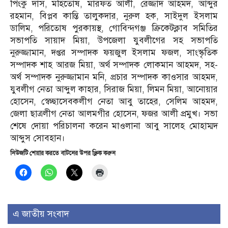
পিংকু দাস, মহিতোষ, মারফত আলী, রেজ্জাদ আহমদ, আব্দুর
রহমান, বিপ্লব কান্তি তালুকদার, নুরুল হক, সাইদুল ইসলাম
ডালিম, পরিতোষ পুরকায়স্থ, গোবিন্দগঞ্জ ক্রিকেটক্লাব সমিতির
সভাপতি সায়াদ মিয়া, উপজেলা যুবলীগের সহ সভাপতি
নুরুজ্জামান, দপ্তর সম্পাদক ফয়জুল ইসলাম ফজল, সাংস্কৃতিক
সম্পাদক শাহ আরজ মিয়া, অর্থ সম্পাদক লোকমান আহমদ, সহ-
অর্থ সম্পাদক নুরুজ্জামান মনি, প্রচার সম্পাদক কাওসার আহমদ,
যুবলীগ নেতা আব্দুল কাহার, সিরাজ মিয়া, লিমন মিয়া, আনোয়ার
হোসেন, স্বেচ্ছাসেবকলীগ নেতা আবু তাহের, সেলিম আহমদ,
জেলা ছাত্রলীগ নেতা আলমগীর হোসেন, ফজর আলী প্রমুখ। সভা
শেষে দোয়া পরিচালনা করেন মাওলানা আবু সালেহ মোহাম্মদ
আব্দুস সোবহান।
নিউজটি শেয়ার করতে বাটনের উপর ক্লিক করুন
এ জাতীয় সংবাদ