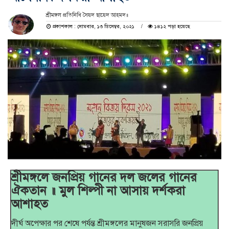
শ্রীমঙ্গল প্রতিনিধি সৈয়দ ছায়েদ আহমদ॥
প্রকাশকাল : সোমবার, ১৩ ডিসেম্বর, ২০২১
১৪১২ পড়া হয়েছে
শ্রীমঙ্গলে জনপ্রিয় গানের দল জলের গানের
ঐকতান ॥ মুল শিল্পী না আসায় দর্শকরা
আশাহত
দীর্ঘ অপেক্ষার পর শেষে পর্যন্ত শ্রীমঙ্গলের মানুষজন সরাসরি জনপ্রিয়