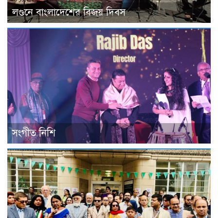
লণ্ডনে বাংলাদেশের বিজয় দিবস
সংগীত নিশি