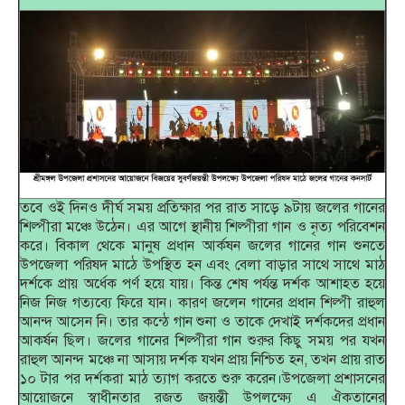
তবে ওই দিনও দীর্ঘ সময় প্রতিক্ষার পর রাত সাড়ে ৯টায় জলের গানের
শিল্পীরা মঞ্চে উঠেন। এর আগে স্থানীয় শিল্পীরা গান ও নৃত্য পরিবেশন
করে। বিকাল থেকে মানুষ প্রধান আর্কষন জলের গানের গান শুনতে
উপজেলা পরিষদ মাঠে উপস্থিত হন এবং বেলা বাড়ার সাথে সাথে মাঠ
দর্শকে প্রায় অর্ধেক পর্ণ হয়ে যায়। কিন্ত শেষ পর্যন্ত দর্শক আশাহত হয়ে
নিজ নিজ গত্যব্যে ফিরে যান। কারণ জলেন গানের প্রধান শিল্পী রাহুল
আনন্দ আসেন নি। তার কন্ঠে গান শুনা ও তাকে দেখাই দর্শকদের প্রধান
আকর্ষন ছিল। জলের গানের শিল্পীরা গান শুরুর কিছু সময় পর যখন
রাহুল আনন্দ মঞ্চে না আসায় দর্শক যখন প্রায় নিশ্চিত হন, তখন প্রায় রাত
১০ টার পর দর্শকরা মাঠ ত্যাগ করতে শুরু করেন।উপজেলা প্রশাসনের
আয়োজনে স্বাধীনতার রজত জয়ন্তী উপলক্ষ্যে এ ঐকতানের