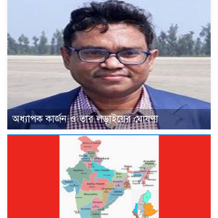
অধ্যাপক কার্জন ও তার লড়াইয়ের ঘোষণা