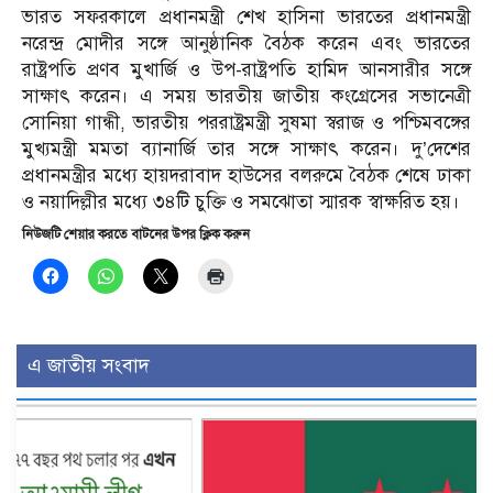
ভারত সফরকালে প্রধানমন্ত্রী শেখ হাসিনা ভারতের প্রধানমন্ত্রী
নরেন্দ্র মোদীর সঙ্গে আনুষ্ঠানিক বৈঠক করেন এবং ভারতের
রাষ্ট্রপতি প্রণব মুখার্জি ও উপ-রাষ্ট্রপতি হামিদ আনসারীর সঙ্গে
সাক্ষাৎ করেন। এ সময় ভারতীয় জাতীয় কংগ্রেসের সভানেত্রী
সোনিয়া গান্ধী, ভারতীয় পররাষ্ট্রমন্ত্রী সুষমা স্বরাজ ও পশ্চিমবঙ্গের
মুখ্যমন্ত্রী মমতা ব্যানার্জি তার সঙ্গে সাক্ষাৎ করেন। দু’দেশের
প্রধানমন্ত্রীর মধ্যে হায়দরাবাদ হাউসের বলরুমে বৈঠক শেষে ঢাকা
ও নয়াদিল্লীর মধ্যে ৩৪টি চুক্তি ও সমঝোতা স্মারক স্বাক্ষরিত হয়।
নিউজটি শেয়ার করতে বাটনের উপর ক্লিক করুন
এ জাতীয় সংবাদ