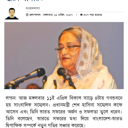
সংবাদদাতা
প্রকাশকাল : মঙ্গলবার, ১১ এপ্রিল, ২০১৭
৫১৭ পড়া হয়েছে
লন্ডন: আজ মঙ্গলবার ১১ই এপ্রিল বিকাল সাড়ে ৪টায় গণভবনে
হয় সাংবাদিক সম্মেলন। প্রধানমন্ত্রী শেখ হাসিনা সম্মেলন কক্ষে
আসেন এবং তিনি ভারত সফরের অর্জন ও সফলতা তুলে ধরেন।
তিনি বলেছেন, ভারতে সফরের মধ্য দিয়ে বাংলাদেশ-ভারত
দ্বিপাক্ষিক সম্পর্কে নতুন গতির সঞ্চার করেছে।